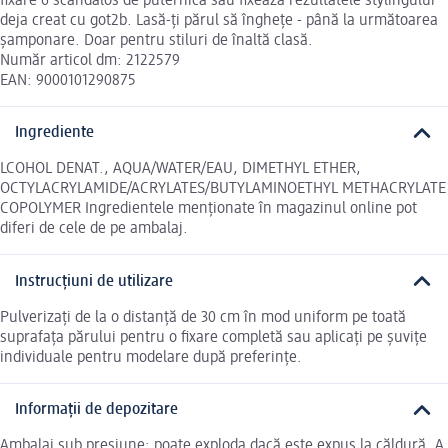
fixare 6 scandalos de puternică sau fixează rezultatele stylingului
deja creat cu got2b. Lasă-ți părul să înghețe - până la următoarea
șamponare. Doar pentru stiluri de înaltă clasă.
Număr articol dm: 2122579
EAN: 9000101290875
Ingrediente
LCOHOL DENAT., AQUA/WATER/EAU, DIMETHYL ETHER,
OCTYLACRYLAMIDE/ACRYLATES/BUTYLAMINOETHYL METHACRYLATE
COPOLYMER Ingredientele menționate în magazinul online pot
diferi de cele de pe ambalaj.
Instrucțiuni de utilizare
Pulverizați de la o distanță de 30 cm în mod uniform pe toată
suprafața părului pentru o fixare completă sau aplicați pe șuvițe
individuale pentru modelare după preferințe.
Informații de depozitare
Ambalaj sub presiune: poate exploda dacă este expus la căldură. A