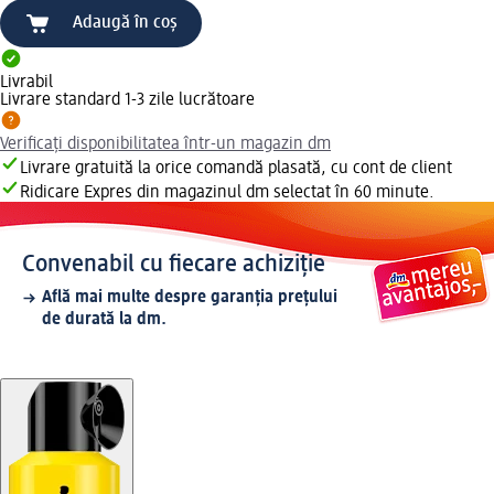
Adaugă în coș
Livrabil
Livrare standard 1-3 zile lucrătoare
Verificați disponibilitatea într-un magazin dm
Livrare gratuită la orice comandă plasată, cu cont de client
Ridicare Expres din magazinul dm selectat în 60 minute.
Convenabil cu fiecare achiziție
Află mai multe despre garanția prețului
de durată la dm.