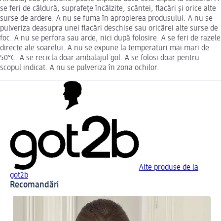
se feri de căldură, suprafețe încălzite, scântei, flacări și orice alte
surse de ardere. A nu se fuma în apropierea produsului. A nu se
pulveriza deasupra unei flacări deschise sau oricărei alte surse de
foc. A nu se perfora sau arde, nici după folosire. A se feri de razele
directe ale soarelui. A nu se expune la temperaturi mai mari de
50°C. A se recicla doar ambalajul gol. A se folosi doar pentru
scopul indicat. A nu se pulveriza în zona ochilor.
Alte produse de la
got2b
Recomandări