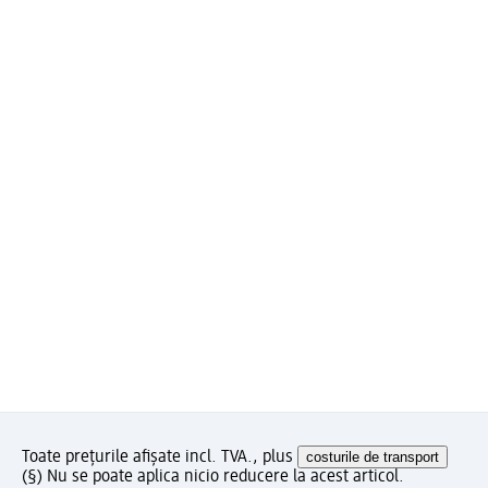
Toate prețurile afișate incl. TVA., plus
costurile de transport
(§) Nu se poate aplica nicio reducere la acest articol.