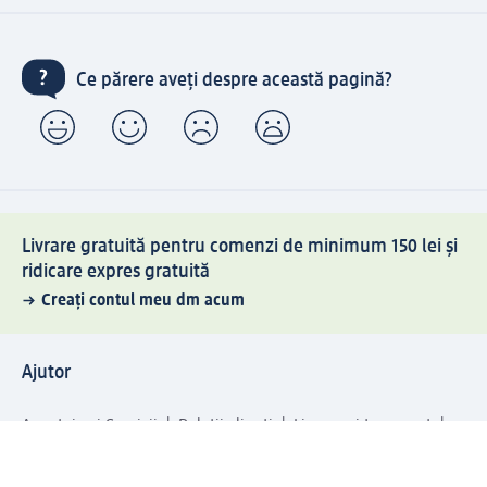
Ce părere aveți despre această pagină?
Livrare gratuită pentru comenzi de minimum 150 lei și
ridicare expres gratuită
Creați contul meu dm acum
Ajutor
Avantaje și Servicii
Relații clienți
Livrare și transport
Returnare și schimb