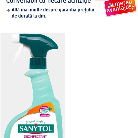
Convenabil cu fiecare achiziție
Află mai multe despre garanția prețului
de durată la dm.