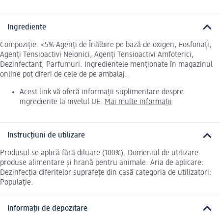
Ingrediente
Compoziție: <5% Agenți de Înălbire pe bază de oxigen, Fosfonați,
Agenți Tensioactivi Neionici, Agenți Tensioactivi Amfoterici,
Dezinfectant, Parfumuri. Ingredientele menționate în magazinul
online pot diferi de cele de pe ambalaj.
Acest link vă oferă informații suplimentare despre
ingrediente la nivelul UE.
Mai multe informații
Instrucțiuni de utilizare
Produsul se aplică fără diluare (100%). Domeniul de utilizare:
produse alimentare și hrană pentru animale. Aria de aplicare:
Dezinfecția diferitelor suprafețe din casă categoria de utilizatori:
Populație.
Informații de depozitare