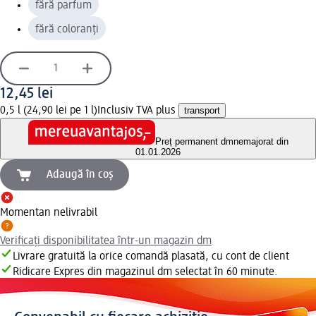
fără parfum
fără coloranți
12,45 lei
0,5 l (24,90 lei pe 1 l)
Inclusiv TVA plus
transport
Preț permanent dm
nemajorat din
01.01.2026
Adaugă în coș
Momentan nelivrabil
Verificați disponibilitatea într-un magazin dm
Livrare gratuită la orice comandă plasată, cu cont de client
Ridicare Expres din magazinul dm selectat în 60 minute.