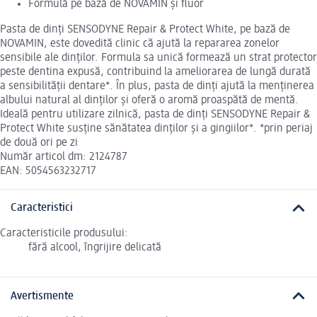
Formulă pe bază de NOVAMIN și fluor
Pasta de dinți SENSODYNE Repair & Protect White, pe bază de
NOVAMIN, este dovedită clinic că ajută la repararea zonelor
sensibile ale dinților. Formula sa unică formează un strat protector
peste dentina expusă, contribuind la ameliorarea de lungă durată
a sensibilității dentare*. În plus, pasta de dinți ajută la menținerea
albului natural al dinților și oferă o aromă proaspătă de mentă.
Ideală pentru utilizare zilnică, pasta de dinți SENSODYNE Repair &
Protect White susține sănătatea dinților și a gingiilor*. *prin periaj
de două ori pe zi
Număr articol dm: 2124787
EAN: 5054563232717
Caracteristici
Caracteristicile produsului:
fără alcool, îngrijire delicată
Avertismente