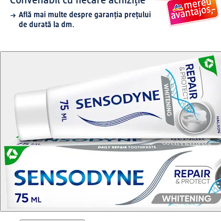
Convenabil cu fiecare achiziție
Află mai multe despre garanția prețului
de durată la dm.