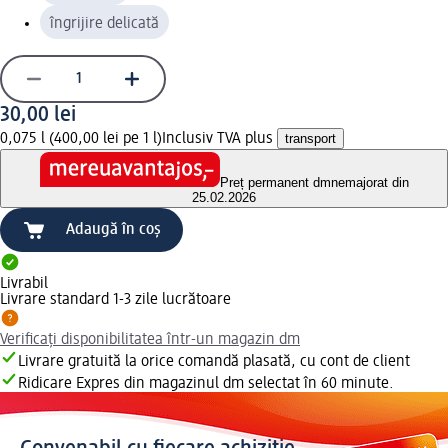
îngrijire delicată
30,00 lei
0,075 l (400,00 lei pe 1 l)
Inclusiv TVA plus
transport
Preț permanent dm
nemajorat din
25.02.2026
Adaugă în coș
Livrabil
Livrare standard 1-3 zile lucrătoare
Verificați disponibilitatea într-un magazin dm
Livrare gratuită la orice comandă plasată, cu cont de client
Ridicare Expres din magazinul dm selectat în 60 minute.