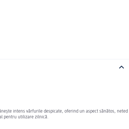
ănește intens vârfurile despicate, oferind un aspect sănătos, neted
l pentru utilizare zilnică.