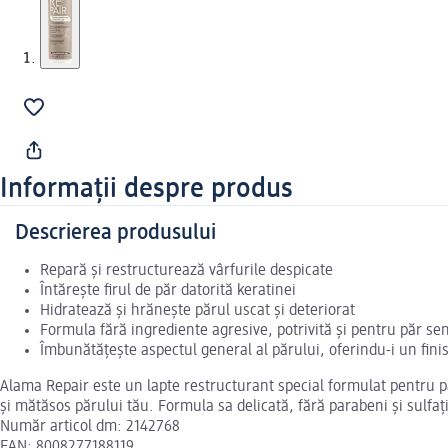
Informații despre produs
Descrierea produsului
Repară și restructurează vârfurile despicate
Întărește firul de păr datorită keratinei
Hidratează și hrănește părul uscat și deteriorat
Formula fără ingrediente agresive, potrivită și pentru păr sen
Îmbunătățește aspectul general al părului, oferindu-i un finis
Alama Repair este un lapte restructurant special formulat pentru pă
și mătăsos părului tău. Formula sa delicată, fără parabeni și sulfați,
Număr articol dm: 2142768
EAN: 8008277188119