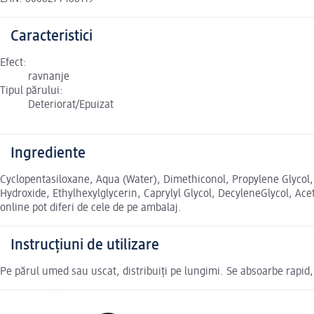
Caracteristici
Efect:
ravnanje
Tipul părului:
Deteriorat/Epuizat
Ingrediente
Cyclopentasiloxane, Aqua (Water), Dimethiconol, Propylene Glycol
Hydroxide, Ethylhexylglycerin, Caprylyl Glycol, DecyleneGlycol, Ac
online pot diferi de cele de pe ambalaj.
Instrucțiuni de utilizare
Pe părul umed sau uscat, distribuiți pe lungimi. Se absoarbe rapid, 