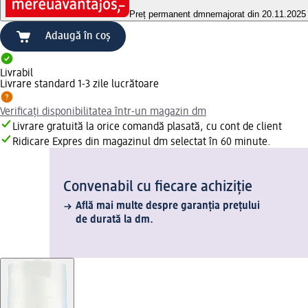
Preț permanent dm
nemajorat din 20.11.2025
Adaugă în coș
Livrabil
Livrare standard 1-3 zile lucrătoare
Verificați disponibilitatea într-un magazin dm
Livrare gratuită la orice comandă plasată, cu cont de client
Ridicare Expres din magazinul dm selectat în 60 minute.
Convenabil cu fiecare achiziție
Află mai multe despre garanția prețului
de durată la dm.