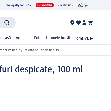
ire casă
Animale
Foto
Ultimele bucăți
dmLIVE ▶
m active beauty - revista online de beauty
furi despicate, 100 ml