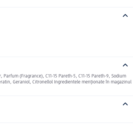
 Parfum (Fragrance), C11-15 Pareth-5, C11-15 Pareth-9, Sodium
eratin, Geraniol, Citronellol Ingredientele menționate în magazinul