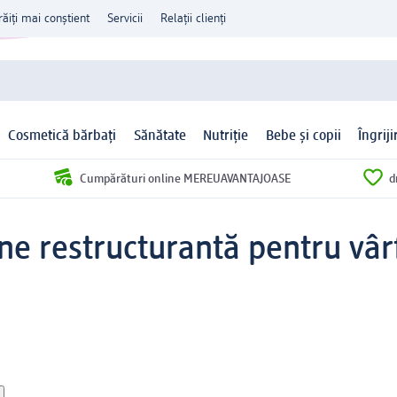
răiți mai conștient
Servicii
Relații clienți
Cosmetică bărbați
Sănătate
Nutriție
Bebe și copii
Îngrij
Cumpărături online MEREUAVANTAJOASE
d
ne restructurantă pentru vâr