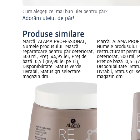
Cum alegeți cel mai bun ulei pentru păr?
Adorăm uleiul de păr!
Produse similare
Marcă: ALAMA PROFESSIONAL;
Marcă: ALAMA PROF
Numele produsului: Mască
Numele produsului:
reparatoare pentru păr deteriorat,
restructurant pentru
500 ml; Preț: 44,95 lei; Preț de
deteriorat, 500 ml; P
bază: 0,5 l (89,90 lei pe 1 l);
Preț de bază: 0,5 l (7
Disponibilitate: Status verde
Disponibilitate: Stat
Livrabil, Status gri selectare
Livrabil, Status gri s
magazin dm
magazin dm