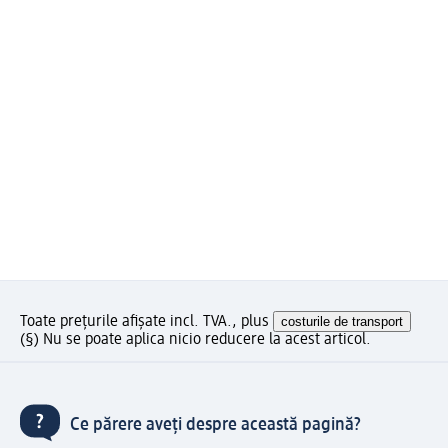
Toate prețurile afișate incl. TVA., plus
costurile de transport
(§) Nu se poate aplica nicio reducere la acest articol.
Ce părere aveți despre această pagină?