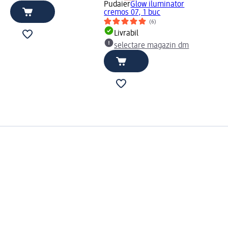
Pudaier
Glow iluminator
cremos 07, 1 buc
(6)
Livrabil
selectare magazin dm