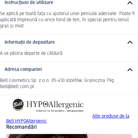
Instrucțiuni de utilizare
Se aplică pe toată fața cu ajutorul unei pensule adecvate. Poate fi
aplicată împreună cu orice fond de ten, în special pentru tenul
gras și mixt.
Informații de depozitare
A se păstra departe de căldură
Adresa companiei
Bell Cosmetics Sp. z o.o. 05-410 Józefów, Graniczna 79g
bell@bell.com.pl
Alte produse de la
Bell HYPOAllergenic
Recomandări