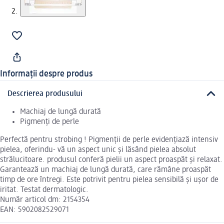
Informații despre produs
Descrierea produsului
Machiaj de lungă durată
Pigmenți de perle
Perfectă pentru strobing ! Pigmenții de perle evidențiază intensiv
pielea, oferindu- vă un aspect unic și lăsând pielea absolut
strălucitoare. produsul conferă pielii un aspect proaspăt și relaxat.
Garantează un machiaj de lungă durată, care rămâne proaspăt
timp de ore întregi. Este potrivit pentru pielea sensibilă și ușor de
iritat. Testat dermatologic.
Număr articol dm: 2154354
EAN: 5902082529071