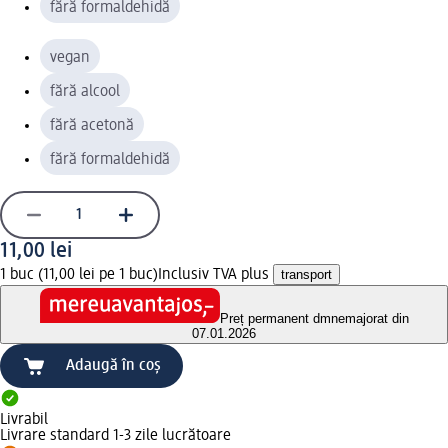
fără formaldehidă
vegan
fără alcool
fără acetonă
fără formaldehidă
11,00 lei
1 buc (11,00 lei pe 1 buc)
Inclusiv TVA plus
transport
Preț permanent dm
nemajorat din
07.01.2026
Adaugă în coș
Livrabil
Livrare standard 1-3 zile lucrătoare