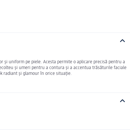
or și uniform pe piele. Acesta permite o aplicare precisă pentru a
decolteu și umeri pentru a contura și a accentua trăsăturile faciale
k radiant și glamour în orice situație.