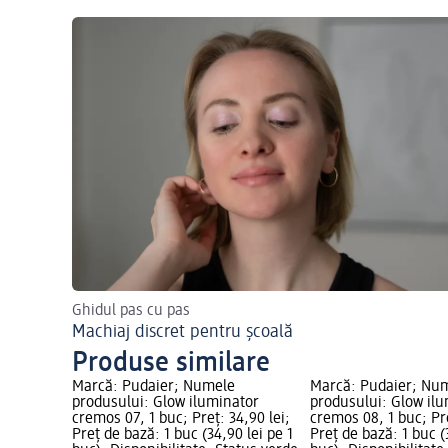
Ghidul pas cu pas
Machiaj discret pentru școală
Produse similare
Marcă: Pudaier; Numele
Marcă: Pudaier; Nu
produsului: Glow iluminator
produsului: Glow il
cremos 07, 1 buc; Preț: 34,90 lei;
cremos 08, 1 buc; Pre
Preț de bază: 1 buc (34,90 lei pe 1
Preț de bază: 1 buc (