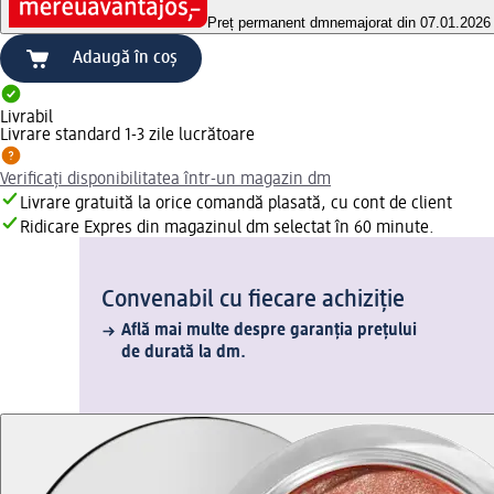
Preț permanent dm
nemajorat din 07.01.2026
Adaugă în coș
Livrabil
Livrare standard 1-3 zile lucrătoare
Verificați disponibilitatea într-un magazin dm
Livrare gratuită la orice comandă plasată, cu cont de client
Ridicare Expres din magazinul dm selectat în 60 minute.
Convenabil cu fiecare achiziție
Află mai multe despre garanția prețului
de durată la dm.