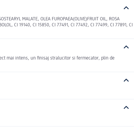
OSTEARYL MALATE, OLEA FUROPAEA(OLIVE)FRUIT OIL, ROSA
CI 19140, CI 15850, CI 77491, CI 77492, CI 77499, CI 77891, CI
t mai intens, un finisaj stralucitor si fermecator, plin de