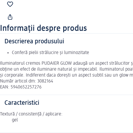
Informații despre produs
Descrierea produsului
Conferă pielii strălucire și luminozitate
Iluminatorul cremos PUDAIER GLOW adaugă un aspect strălucitor și lum
obține un efect de iluminare natural și impecabil. Iluminatorul poate
și corporale. Indiferent daca dorești un aspect subtil sau un glow ma
Număr articol dm: 3082164
EAN: 5940652257276
Caracteristici
Textură / consistență / aplicare:
gel