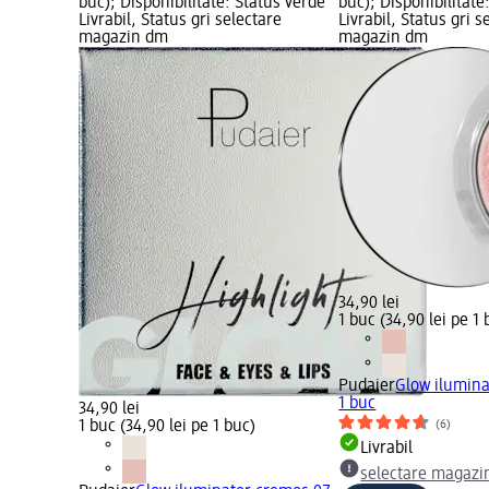
buc); Disponibilitate: Status verde
buc); Disponibilitate
Livrabil, Status gri selectare
Livrabil, Status gri s
magazin dm
magazin dm
34,90 lei
1 buc (34,90 lei pe 1 
Pudaier
Glow ilumina
1 buc
34,90 lei
(6)
1 buc (34,90 lei pe 1 buc)
Livrabil
selectare magazi