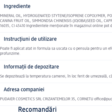
Ingrediente
MINERAL OIL, HYDROGENATED STYTENE/ISOPRENE COPOLYMER, POLY
CANINA FRUIT OIL, SIMMONDSA CHINENSIS (JOJOBA)SEED OIL, CAPRYL
16035, CI 45410 Ingredientele menționate în magazinul online pot d
Instrucțiuni de utilizare
Poate fi aplicat atat in formula sa uscata cu o pensula pentru un efe
profunzime.
Informații de depozitare
Se depozitează la temperatura camerei, în loc ferit de umezeală, 
Adresa companiei
PUDAIER COSMETICS SRL CRIZANTEMELOR 35, CORNETU office@puda
Recomandări