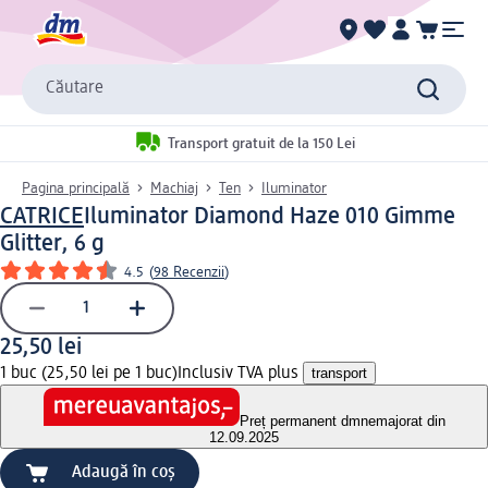
Căutare
Transport gratuit de la 150 Lei
Pagina principală
Machiaj
Ten
Iluminator
CATRICE
Iluminator Diamond Haze 010 Gimme
Glitter, 6 g
4.5
(
98 Recenzii
)
25,50 lei
1 buc (25,50 lei pe 1 buc)
Inclusiv TVA plus
transport
Preț permanent dm
nemajorat din
12.09.2025
Adaugă în coș