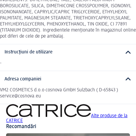
BOROSILICATE, SILICA, DIMETHICONE CROSSPOLYMER, ISONONYL
ISONONANOATE, CAPRYLIC/CAPRIC TRIGLYCERIDE, ETHYLHEXYL
PALMITATE, MAGNESIUM STEARATE, TRIETHOXYCAPRYLYLSILANE,
ETHYLHEXYLGLYCERIN, PHENOXYETHANOL, TIN OXIDE, CI 77891
(TITANIUM DIOXIDE). Ingredientele menționate în magazinul online
pot diferi de cele de pe ambalaj.
Instrucțiuni de utilizare
-
Adresa companiei
VM2 COSMETICS d.o.o cosnova GmbH Sulzbach ( D-65843 )
service@cosnova.eu
Alte produse de la
CATRICE
Recomandări