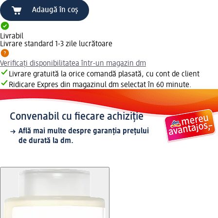
Adaugă în coș
Livrabil
Livrare standard 1-3 zile lucrătoare
Verificați disponibilitatea într-un magazin dm
Livrare gratuită la orice comandă plasată, cu cont de client
Ridicare Expres din magazinul dm selectat în 60 minute.
Convenabil cu fiecare achiziție
Află mai multe despre garanția prețului
de durată la dm.