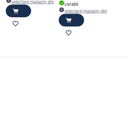
selectare magazin dm
Livrabil
selectare magazin dm