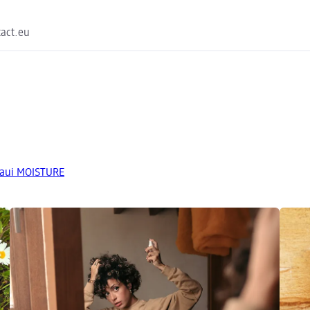
act.eu
Maui MOISTURE