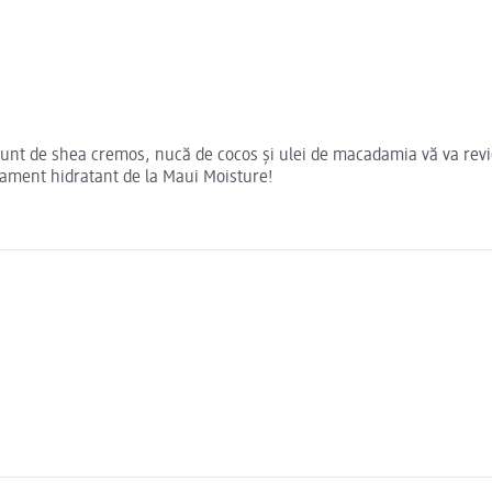
unt de shea cremos, nucă de cocos și ulei de macadamia vă va revig
atament hidratant de la Maui Moisture!