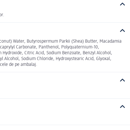
or.
Coconut) Water, Butyrospermum Parkii (Shea) Butter, Macadamia
Dicaprylyl Carbonate, Panthenol, Polyquaternium-10,
m Hydroxide, Citric Acid, Sodium Benzoate, Benzyl Alcohol,
yl Alcohol, Sodium Chloride, Hydroxystearic Acid, Glyoxal,
 cele de pe ambalaj.