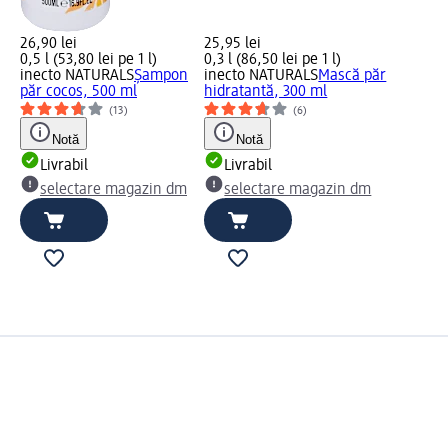
26,90 lei
25,95 lei
0,5 l (53,80 lei pe 1 l)
0,3 l (86,50 lei pe 1 l)
inecto NATURALS
Şampon
inecto NATURALS
Mască păr
păr cocos, 500 ml
hidratantă, 300 ml
(13)
(6)
Notă
Notă
Livrabil
Livrabil
selectare magazin dm
selectare magazin dm