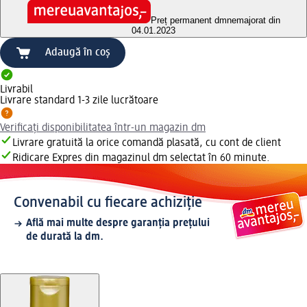
Preț permanent dm
nemajorat din
04.01.2023
Adaugă în coș
Livrabil
Livrare standard 1-3 zile lucrătoare
Verificați disponibilitatea într-un magazin dm
Livrare gratuită la orice comandă plasată, cu cont de client
Ridicare Expres din magazinul dm selectat în 60 minute.
Convenabil cu fiecare achiziție
Află mai multe despre garanția prețului
de durată la dm.