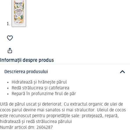
Informații despre produs
Descrierea produsului
Hidratează şi hrăneşte părul
Redă strălucirea şi catifelarea
Repară în profunzime firul de păr
Uită de părul uscat şi deteriorat. Cu extractul organic de ulei de
cocos parul devine mai sanatos si mai stralucitor. Uleiul de cocos
este recunoscut pentru proprietăţile sale: protejează, repară,
hidratează şi redă strălucirea părului
Număr articol dm: 2604287