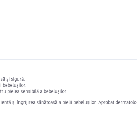
să și sigură.
i bebelușilor.
ru pielea sensibilă a bebelușilor.
ntă și îngrijirea sănătoasă a pielii bebelușilor. Aprobat dermatolog