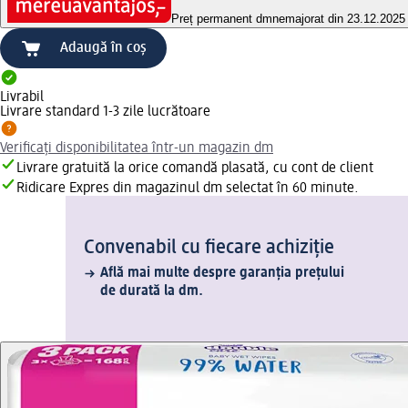
Preț permanent dm
nemajorat din 23.12.2025
Adaugă în coș
Livrabil
Livrare standard 1-3 zile lucrătoare
Verificați disponibilitatea într-un magazin dm
Livrare gratuită la orice comandă plasată, cu cont de client
Ridicare Expres din magazinul dm selectat în 60 minute.
Convenabil cu fiecare achiziție
Află mai multe despre garanția prețului
de durată la dm.