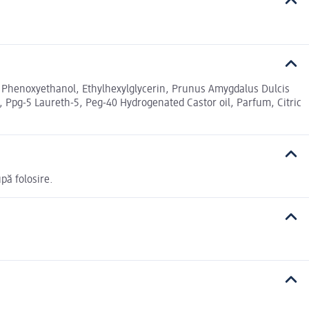
d, Phenoxyethanol, Ethylhexylglycerin, Prunus Amygdalus Dulcis
Ppg-5 Laureth-5, Peg-40 Hydrogenated Castor oil, Parfum, Citric
pă folosire.