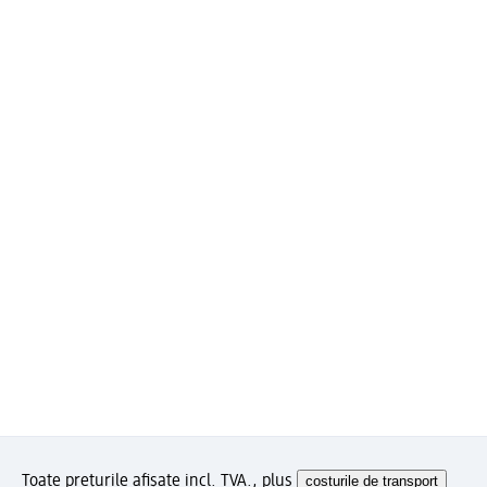
Toate prețurile afișate incl. TVA., plus
costurile de transport