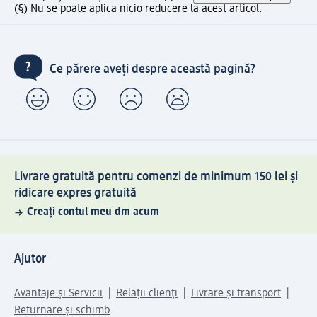
(§) Nu se poate aplica nicio reducere la acest articol.
Ce părere aveți despre această pagină?
Livrare gratuită pentru comenzi de minimum 150 lei și
ridicare expres gratuită
Creați contul meu dm acum
Ajutor
Avantaje și Servicii
Relații clienți
Livrare și transport
Returnare și schimb