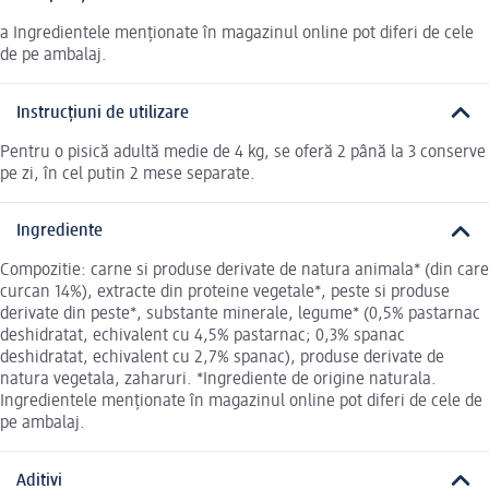
a Ingredientele menționate în magazinul online pot diferi de cele
de pe ambalaj.
Instrucțiuni de utilizare
Pentru o pisică adultă medie de 4 kg, se oferă 2 până la 3 conserve
pe zi, în cel putin 2 mese separate.
Ingrediente
Compozitie: carne si produse derivate de natura animala* (din care
curcan 14%), extracte din proteine vegetale*, peste si produse
derivate din peste*, substante minerale, legume* (0,5% pastarnac
deshidratat, echivalent cu 4,5% pastarnac; 0,3% spanac
deshidratat, echivalent cu 2,7% spanac), produse derivate de
natura vegetala, zaharuri. *Ingrediente de origine naturala.
Ingredientele menționate în magazinul online pot diferi de cele de
pe ambalaj.
Aditivi