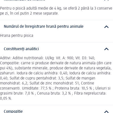
Pentru o pisică adultă medie de 4 kg, se oferă 2 până la 3 conserve
pe zi, în cel putin 2 mese separate.
Numărul de înregistrare hrană pentru animale
Hrana pentru pisica
Constituenți analitici
Aditivi: Aditivi nutritionali: UI/kg: Vit. A: 900; Vit. D3: 140;
Compozitie: carne si produse derivate de natura animala (din care
pui 4%), substante minerale, produse derivate de natura vegetala,
zaharuri. Iodura de calciu anhidra: 0,40; Iodura de calciu anhidra:
0,40; Sulfat de cupru pentahidrat: 3,5; Sulfat de mangan
monohidrat: 6,2; Sulfat de zinc monohidrat: 51; Contine
conservanti. Umiditate: 77,5 % ; Proteina bruta: 10,5 % ; Uleiuri si
grasimi brute: 7,0 % ; Cenusa bruta: 3,2 % ; Fibra neprelucrata:
0,05 %.
Compoziție