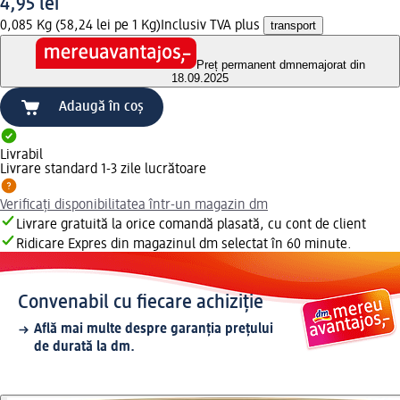
4,95 lei
0,085 Kg (58,24 lei pe 1 Kg)
Inclusiv TVA plus
transport
Preț permanent dm
nemajorat din
18.09.2025
Adaugă în coș
Livrabil
Livrare standard 1-3 zile lucrătoare
Verificați disponibilitatea într-un magazin dm
Livrare gratuită la orice comandă plasată, cu cont de client
Ridicare Expres din magazinul dm selectat în 60 minute.
Convenabil cu fiecare achiziție
Află mai multe despre garanția prețului
de durată la dm.