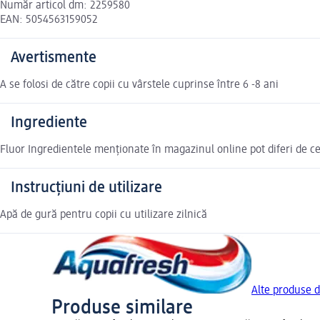
Număr articol dm: 2259580
EAN: 5054563159052
Avertismente
A se folosi de către copii cu vârstele cuprinse între 6 -8 ani
Ingrediente
Fluor Ingredientele menționate în magazinul online pot diferi de c
Instrucțiuni de utilizare
Apă de gură pentru copii cu utilizare zilnică
Alte produse 
Produse similare