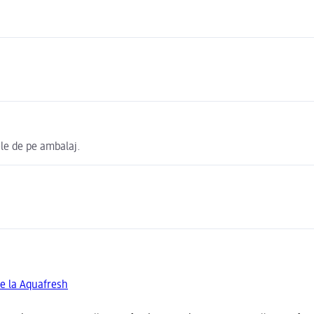
ele de pe ambalaj.
de la Aquafresh