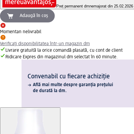
Preț permanent dm
nemajorat din 25.02.2026
Adaugă în coș
Momentan nelivrabil
Verificați disponibilitatea într-un magazin dm
Livrare gratuită la orice comandă plasată, cu cont de client
Ridicare Expres din magazinul dm selectat în 60 minute.
Convenabil cu fiecare achiziție
Află mai multe despre garanția prețului
de durată la dm.