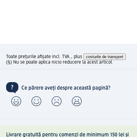
Toate prețurile afișate incl. TVA., plus
costurile de transport
(§) Nu se poate aplica nicio reducere la acest articol.
Ce părere aveți despre această pagină?
Livrare gratuită pentru comenzi de minimum 150 lei și