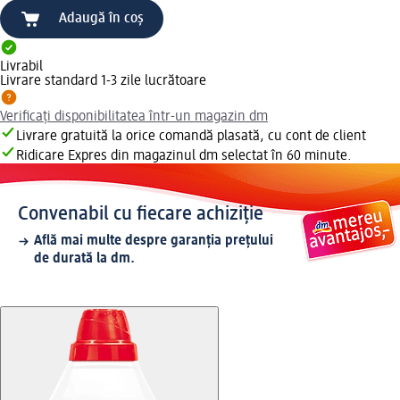
Adaugă în coș
Livrabil
Livrare standard 1-3 zile lucrătoare
Verificați disponibilitatea într-un magazin dm
Livrare gratuită la orice comandă plasată, cu cont de client
Ridicare Expres din magazinul dm selectat în 60 minute.
Convenabil cu fiecare achiziție
Află mai multe despre garanția prețului
de durată la dm.