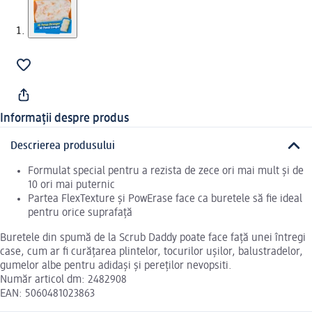
Informații despre produs
Descrierea produsului
Formulat special pentru a rezista de zece ori mai mult și de
10 ori mai puternic
Partea FlexTexture și PowErase face ca buretele să fie ideal
pentru orice suprafață
Buretele din spumă de la Scrub Daddy poate face față unei întregi
case, cum ar fi curățarea plintelor, tocurilor ușilor, balustradelor,
gumelor albe pentru adidași și pereților nevopsiti.
Număr articol dm: 2482908
EAN: 5060481023863