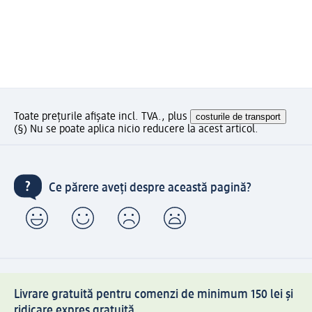
Toate prețurile afișate incl. TVA., plus
costurile de transport
(§) Nu se poate aplica nicio reducere la acest articol.
Ce părere aveți despre această pagină?
Livrare gratuită pentru comenzi de minimum 150 lei și
ridicare expres gratuită