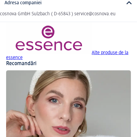
Adresa companiei
cosnova GmbH Sulzbach ( D-65843 ) service@cosnova.eu
Alte produse de la
essence
Recomandări