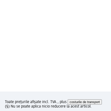
Toate prețurile afișate incl. TVA., plus
costurile de transport
(§) Nu se poate aplica nicio reducere la acest articol.