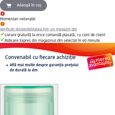
Adaugă în coș
Momentan nelivrabil
Verificați disponibilitatea într-un magazin dm
Livrare gratuită la orice comandă plasată, cu cont de client
Ridicare Expres din magazinul dm selectat în 60 minute.
Convenabil cu fiecare achiziție
Află mai multe despre garanția prețului
de durată la dm.