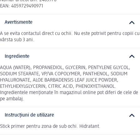
EAN: 4059729490971
Avertismente
A se evita contactul direct cu ochii. Nu este potrivit pentru copiii cu
vârsta sub 3 ani.
Ingrediente
AQUA (WATER), PROPANEDIOL, GLYCERIN, PENTYLENE GLYCOL,
SODIUM STEARATE, VP/VA COPOLYMER, PANTHENOL, SODIUM
HYALURONATE, ALOE BARBADENSIS LEAF JUICE POWDER,
ETHYLHEXYLGLYCERIN, CITRIC ACID, PHENOXYETHANOL.
Ingredientele menționate în magazinul online pot diferi de cele de
pe ambalaj.
Instrucțiuni de utilizare
Stick primer pentru zona de sub ochi. Hidratant.