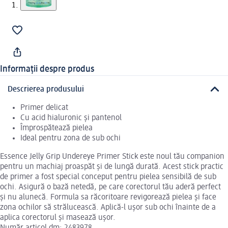
Informații despre produs
Descrierea produsului
Primer delicat
Cu acid hialuronic și pantenol
Împrospătează pielea
Ideal pentru zona de sub ochi
Essence Jelly Grip Undereye Primer Stick este noul tău companion
pentru un machiaj proaspăt și de lungă durată. Acest stick practic
de primer a fost special conceput pentru pielea sensibilă de sub
ochi. Asigură o bază netedă, pe care corectorul tău aderă perfect
și nu alunecă. Formula sa răcoritoare revigorează pielea și face
zona ochilor să strălucească. Aplică-l ușor sub ochi înainte de a
aplica corectorul și masează ușor.
Număr articol dm: 2483978