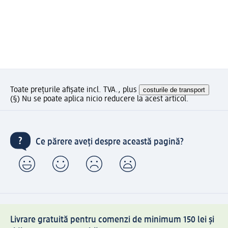
Toate prețurile afișate incl. TVA., plus
costurile de transport
(§) Nu se poate aplica nicio reducere la acest articol.
Ce părere aveți despre această pagină?
Livrare gratuită pentru comenzi de minimum 150 lei și