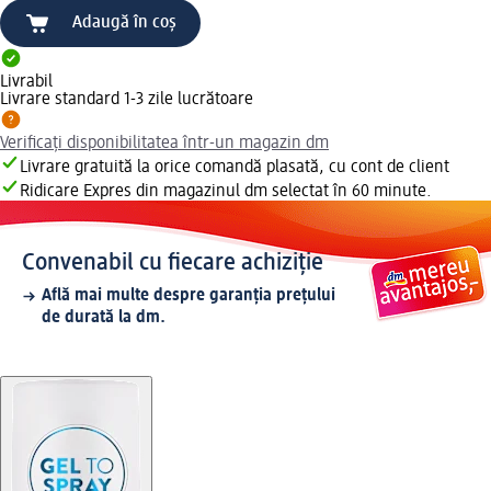
Adaugă în coș
Livrabil
Livrare standard 1-3 zile lucrătoare
Verificați disponibilitatea într-un magazin dm
Livrare gratuită la orice comandă plasată, cu cont de client
Ridicare Expres din magazinul dm selectat în 60 minute.
Convenabil cu fiecare achiziție
Află mai multe despre garanția prețului
de durată la dm.