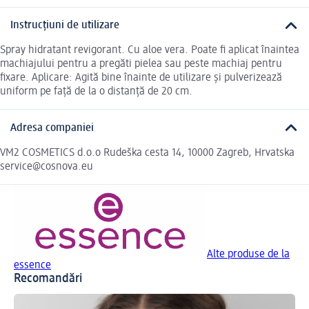
Instrucțiuni de utilizare
Spray hidratant revigorant. Cu aloe vera. Poate fi aplicat înaintea
machiajului pentru a pregăti pielea sau peste machiaj pentru
fixare. Aplicare: Agită bine înainte de utilizare și pulverizează
uniform pe față de la o distanță de 20 cm.
Adresa companiei
VM2 COSMETICS d.o.o Rudeška cesta 14, 10000 Zagreb, Hrvatska
service@cosnova.eu
Alte produse de la
essence
Recomandări