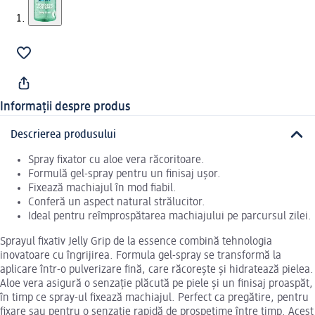
Informații despre produs
Descrierea produsului
Spray fixator cu aloe vera răcoritoare.
Formulă gel-spray pentru un finisaj ușor.
Fixează machiajul în mod fiabil.
Conferă un aspect natural strălucitor.
Ideal pentru reîmprospătarea machiajului pe parcursul zilei.
Sprayul fixativ Jelly Grip de la essence combină tehnologia
inovatoare cu îngrijirea. Formula gel-spray se transformă la
aplicare într-o pulverizare fină, care răcorește și hidratează pielea.
Aloe vera asigură o senzație plăcută pe piele și un finisaj proaspăt,
în timp ce spray-ul fixează machiajul. Perfect ca pregătire, pentru
fixare sau pentru o senzație rapidă de prospețime între timp. Acest