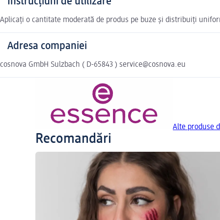
Instrucțiuni de utilizare
Aplicați o cantitate moderată de produs pe buze și distribuiți uniform
Adresa companiei
cosnova GmbH Sulzbach ( D-65843 ) service@cosnova.eu
Alte produse d
Recomandări