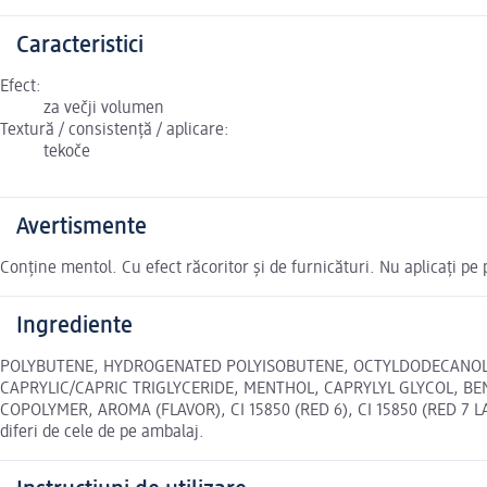
Caracteristici
Efect:
za večji volumen
Textură / consistență / aplicare:
tekoče
Avertismente
Conține mentol. Cu efect răcoritor și de furnicături. Nu aplicați pe p
Ingrediente
POLYBUTENE, HYDROGENATED POLYISOBUTENE, OCTYLDODECANOL, 
CAPRYLIC/CAPRIC TRIGLYCERIDE, MENTHOL, CAPRYLYL GLYCOL, B
COPOLYMER, AROMA (FLAVOR), CI 15850 (RED 6), CI 15850 (RED 7 LAK
diferi de cele de pe ambalaj.