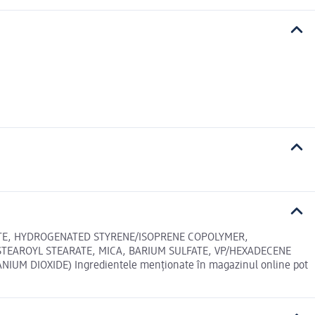
ATE, HYDROGENATED STYRENE/ISOPRENE COPOLYMER,
STEAROYL STEARATE, MICA, BARIUM SULFATE, VP/HEXADECENE
TANIUM DIOXIDE) Ingredientele menționate în magazinul online pot