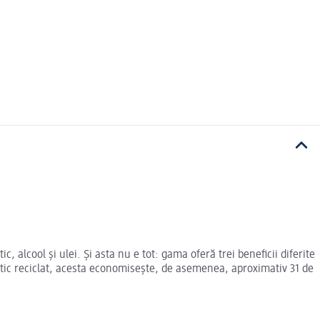
alcool și ulei. Și asta nu e tot: gama oferă trei beneficii diferite
stic reciclat, acesta economisește, de asemenea, aproximativ 31 de