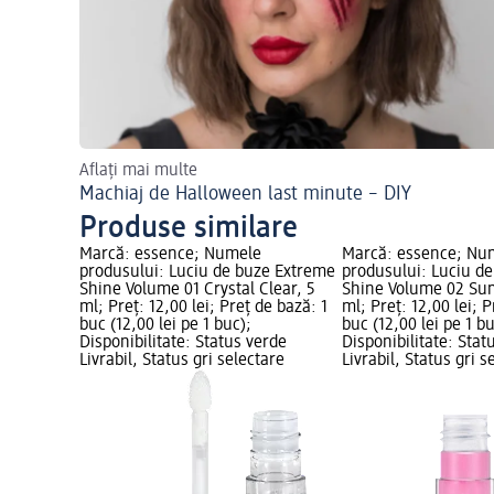
Aflați mai multe
Machiaj de Halloween last minute – DIY
Produse similare
Marcă: essence; Numele
Marcă: essence; Nu
produsului: Luciu de buze Extreme
produsului: Luciu d
Shine Volume 01 Crystal Clear, 5
Shine Volume 02 Su
ml; Preț: 12,00 lei; Preț de bază: 1
ml; Preț: 12,00 lei; P
buc (12,00 lei pe 1 buc);
buc (12,00 lei pe 1 bu
Disponibilitate: Status verde
Disponibilitate: Stat
Livrabil, Status gri selectare
Livrabil, Status gri s