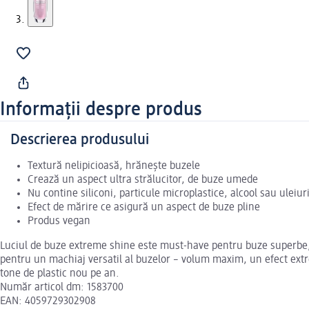
Informații despre produs
Descrierea produsului
Textură nelipicioasă, hrănește buzele
Crează un aspect ultra strălucitor, de buze umede
Nu contine siliconi, particule microplastice, alcool sau uleiur
Efect de mărire ce asigură un aspect de buze pline
Produs vegan
Luciul de buze extreme shine este must-have pentru buze superbe, cu 
pentru un machiaj versatil al buzelor – volum maxim, un efect extre
tone de plastic nou pe an.
Număr articol dm: 1583700
EAN: 4059729302908