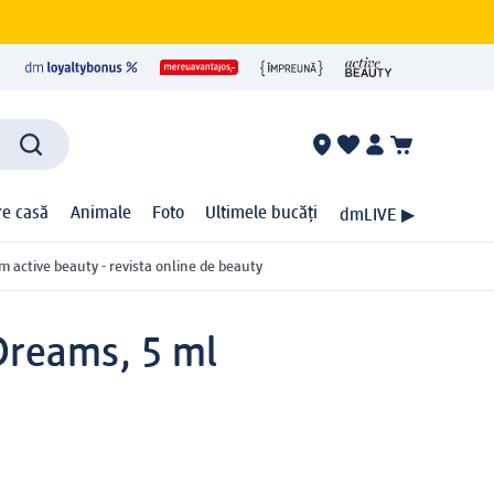
ire casă
Animale
Foto
Ultimele bucăți
dmLIVE ▶
m active beauty - revista online de beauty
Dreams, 5 ml