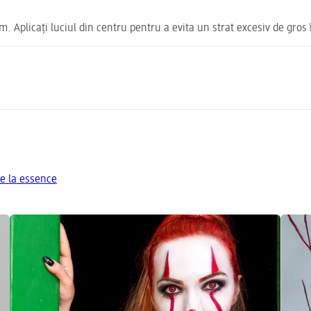
. Aplicați luciul din centru pentru a evita un strat excesiv de gros î
e la essence