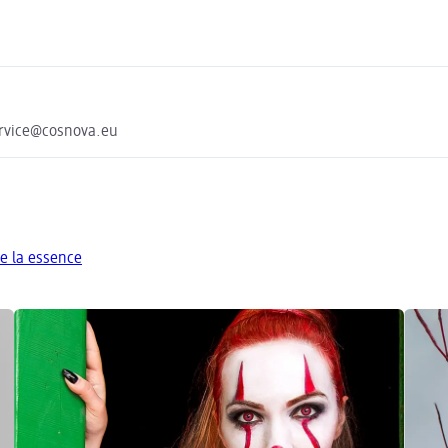
ervice@cosnova.eu
e la essence