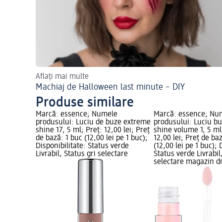
Aflați mai multe
Machiaj de Halloween last minute – DIY
Produse similare
Marcă: essence; Numele
Marcă: essence; Nu
produsului: Luciu de buze extreme
produsului: Luciu b
shine 17, 5 ml; Preț: 12,00 lei; Preț
shine volume 1, 5 ml
de bază: 1 buc (12,00 lei pe 1 buc);
12,00 lei; Preț de ba
Disponibilitate: Status verde
(12,00 lei pe 1 buc); 
Livrabil, Status gri selectare
Status verde Livrabil
selectare magazin 