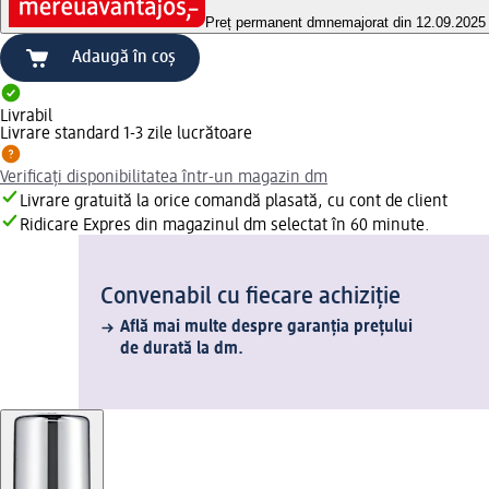
Preț permanent dm
nemajorat din 12.09.2025
Adaugă în coș
Livrabil
Livrare standard 1-3 zile lucrătoare
Verificați disponibilitatea într-un magazin dm
Livrare gratuită la orice comandă plasată, cu cont de client
Ridicare Expres din magazinul dm selectat în 60 minute.
Convenabil cu fiecare achiziție
Află mai multe despre garanția prețului
de durată la dm.