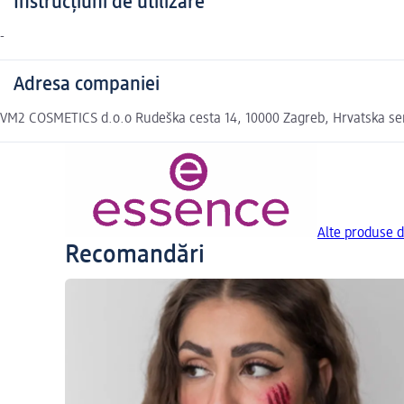
Instrucțiuni de utilizare
-
Adresa companiei
VM2 COSMETICS d.o.o Rudeška cesta 14, 10000 Zagreb, Hrvatska s
Alte produse d
Recomandări