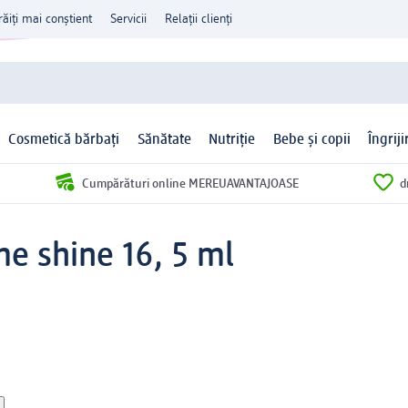
răiți mai conștient
Servicii
Relații clienți
Cosmetică bărbați
Sănătate
Nutriție
Bebe și copii
Îngrij
Cumpărături online MEREUAVANTAJOASE
d
e shine 16, 5 ml