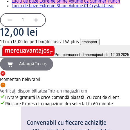
Luciu de buze Extreme Shine Volume 02 Summer Punch
Luciu de buze Extreme Shine Volume 01 Crystal Clear
12,00 lei
1 buc (12,00 lei pe 1 buc)
Inclusiv TVA plus
transport
Preț permanent dm
nemajorat din 12.09.2025
Adaugă în coș
Momentan nelivrabil
Verificați disponibilitatea într-un magazin dm
Livrare gratuită la orice comandă plasată, cu cont de client
Ridicare Expres din magazinul dm selectat în 60 minute.
Convenabil cu fiecare achiziție