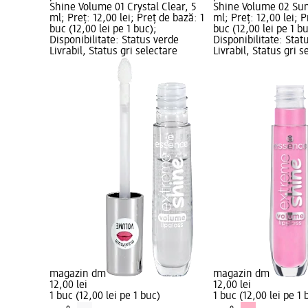
Shine Volume 01 Crystal Clear, 5
Shine Volume 02 Su
ml; Preț: 12,00 lei; Preț de bază: 1
ml; Preț: 12,00 lei; P
buc (12,00 lei pe 1 buc);
buc (12,00 lei pe 1 bu
Disponibilitate: Status verde
Disponibilitate: Stat
Livrabil, Status gri selectare
Livrabil, Status gri s
magazin dm
magazin dm
12,00 lei
12,00 lei
1 buc (12,00 lei pe 1 buc)
1 buc (12,00 lei pe 1 