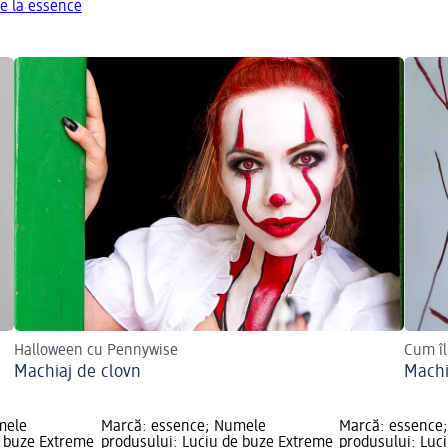
e la essence
Halloween cu Pennywise
Cum îl
Machiaj de clovn
Machi
mele
Marcă: essence; Numele
Marcă: essence
e buze Extreme
produsului: Luciu de buze Extreme
produsului: Luc