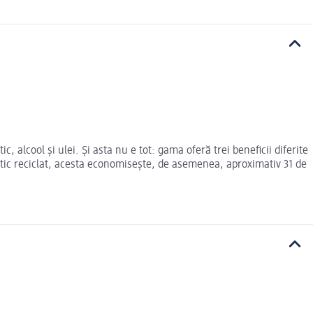
alcool și ulei. Și asta nu e tot: gama oferă trei beneficii diferite
stic reciclat, acesta economisește, de asemenea, aproximativ 31 de