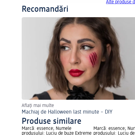
Alte produse d
Recomandări
Aflați mai multe
Machiaj de Halloween last minute – DIY
Produse similare
Marcă: essence; Numele
Marcă: essence; Nu
produsului: Luciu de buze Extreme
produsului: Luciu d