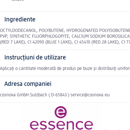
Ingrediente
OCTYLDODECANOL, POLYBUTENE, HYDROGENATED POLYISOBUTENE, 
PVP, SYNTHETIC FLUORPHLOGOPITE, CALCIUM SODIUM BOROSILICAT
(RED 7 LAKE), CI 42090 (BLUE 1 LAKE), CI 45410 (RED 28 LAKE), CI 7
Instrucțiuni de utilizare
Aplicați o cantitate moderată de produs pe buze și distribuiți uniform
Adresa companiei
cosnova GmbH Sulzbach ( D-65843 ) service@cosnova.eu