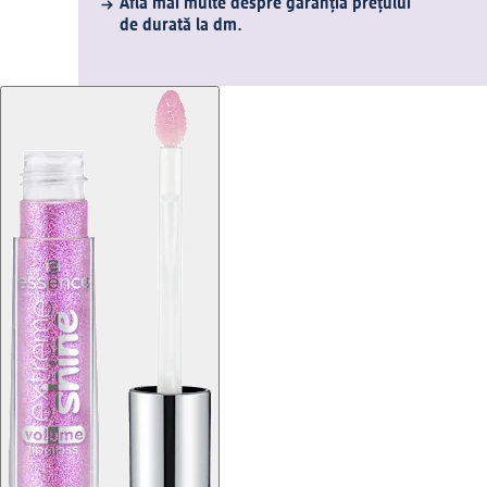
Află mai multe despre garanția prețului
de durată la dm.