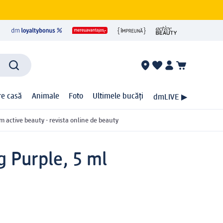
ire casă
Animale
Foto
Ultimele bucăți
dmLIVE ▶
m active beauty - revista online de beauty
g Purple, 5 ml