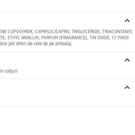
NE COPOLYMER, CAPRYLIC/CAPRIC TRIGLYCERIDE, TRIACONTANYL
 ETHYL VANILLIN, PARFUM (FRAGRANCE), TIN OXIDE, CI 15850
ne pot diferi de cele de pe ambalaj.
n colțuri.