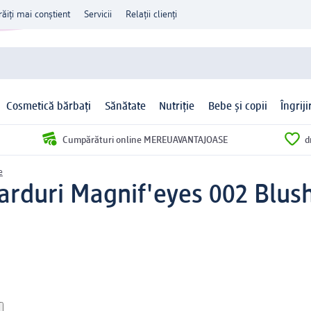
răiți mai conștient
Servicii
Relații clienți
Cosmetică bărbați
Sănătate
Nutriție
Bebe și copii
Îngrij
Cumpărături online MEREUAVANTAJOASE
d
e
arduri Magnif'eyes 002 Blush