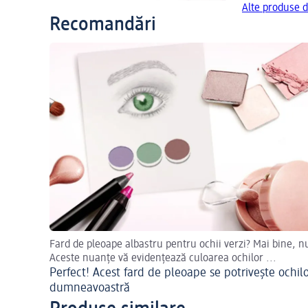
Alte produse 
Recomandări
Fard de pleoape albastru pentru ochii verzi? Mai bine, n
Aceste nuanțe vă evidențează culoarea ochilor ...
Perfect! Acest fard de pleoape se potrivește ochil
dumneavoastră