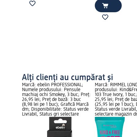
Alți clienți au cumpărat și
Marcă: ebelin PROFESSIONAL;
Marcă: RIMMEL LON
Numele produsului: Pensule
produsului: Kind&Fr
machiaj ochi Smokey, 3 buc; Preț:
103 True Ivory, 1 buc;
26,95 lei; Preț de bază: 3 buc
25,95 lei; Preț de ba
(8,98 lei pe 1 buc); Grafică Marcă
(25,95 lei pe 1 buc); 
dm; Disponibilitate: Status verde
Status verde Livrabil
Livrabil, Status gri selectare
selectare magazin 