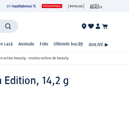
ire casă
Animale
Foto
Ultimele bucăți
dmLIVE ▶
m active beauty - revista online de beauty
 Edition, 14,2 g