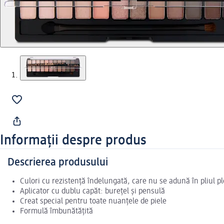
Informații despre produs
Descrierea produsului
Culori cu rezistență îndelungată, care nu se adună în pliul 
Aplicator cu dublu capăt: burețel și pensulă
Creat special pentru toate nuanțele de piele
Formulă îmbunătățită