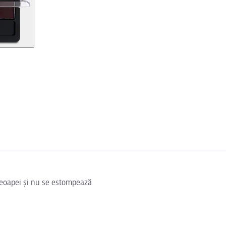
pleoapei și nu se estompează