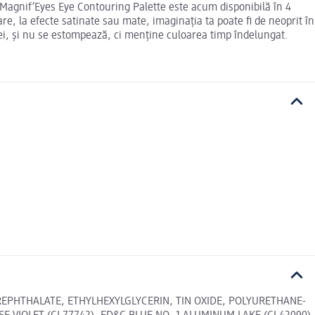
. Magnif’Eyes Eye Contouring Palette este acum disponibilă în 4
re, la efecte satinate sau mate, imaginația ta poate fi de neoprit în
apei, și nu se estompează, ci menține culoarea timp îndelungat.
EPHTHALATE, ETHYLHEXYLGLYCERIN, TIN OXIDE, POLYURETHANE-