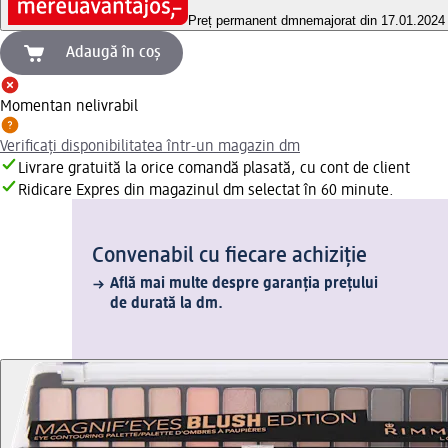
Preț permanent dm
nemajorat din 17.01.2024
Adaugă în coș
Momentan nelivrabil
Verificați disponibilitatea într-un magazin dm
Livrare gratuită la orice comandă plasată, cu cont de client
Ridicare Expres din magazinul dm selectat în 60 minute.
Convenabil cu fiecare achiziție
Află mai multe despre garanția prețului
de durată la dm.