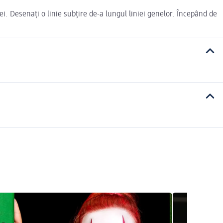
ei. Desenați o linie subțire de-a lungul liniei genelor. Începând de