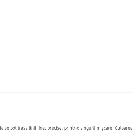
a se pot trasa linii fine, precise, printr-o singură mișcare. Culoar