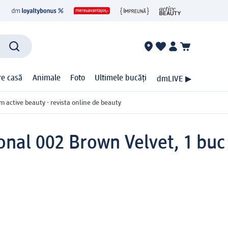
ire casă
Animale
Foto
Ultimele bucăți
dmLIVE ▶
m active beauty - revista online de beauty
onal 002 Brown Velvet, 1 buc