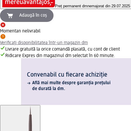
Preț permanent dm
nemajorat din 29.07.2025
Adaugă în coș
Momentan nelivrabil
Verificați disponibilitatea într-un magazin dm
Livrare gratuită la orice comandă plasată, cu cont de client
Ridicare Expres din magazinul dm selectat în 60 minute.
Convenabil cu fiecare achiziție
Află mai multe despre garanția prețului
de durată la dm.