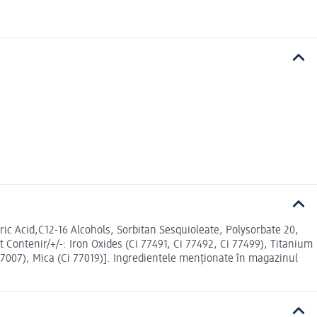
ic Acid,C12-16 Alcohols, Sorbitan Sesquioleate, Polysorbate 20,
Contenir/+/-: Iron Oxides (Ci 77491, Ci 77492, Ci 77499), Titanium
7007), Mica (Ci 77019)]. Ingredientele menționate în magazinul