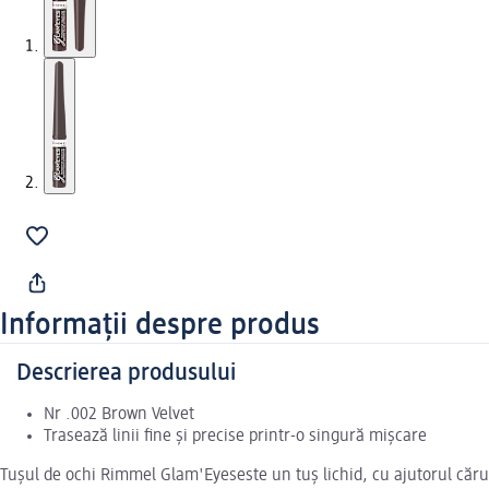
Informații despre produs
Descrierea produsului
Nr .002 Brown Velvet
Trasează linii fine și precise printr-o singură mișcare
Tușul de ochi Rimmel Glam'Eyeseste un tuș lichid, cu ajutorul cărui