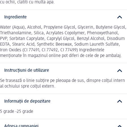
cu ochii, clatiti cu multa apa.
Ingrediente
Water (Aqua), Alcohol, Propylene Glycol, Glycerin, Butylene Glycol,
Triethanolamine, Silica, Acrylates Copolymer, Phenoxyethanol,
PVP, Sorbitan Caprylate, Caprylyl Glycol, Benzyl Alcohol, Disodium
EDTA, Stearic Acid, Synthetic Beeswax, Sodium Laureth Sulfate,
Iron Oxides (CI 77491, CI 77492, CI 77499) Ingredientele
menționate în magazinul online pot diferi de cele de pe ambalaj.
Instrucțiuni de utilizare
Se trasează o linie subțire pe pleoapa de sus, dinspre colțul intern
al ochiului spre colțul extern.
Informații de depozitare
5 grade -25 grade
Adresa companiei