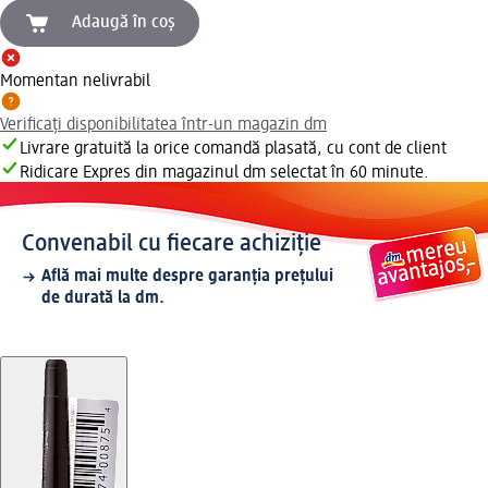
Adaugă în coș
Momentan nelivrabil
Verificați disponibilitatea într-un magazin dm
Livrare gratuită la orice comandă plasată, cu cont de client
Ridicare Expres din magazinul dm selectat în 60 minute.
Convenabil cu fiecare achiziție
Află mai multe despre garanția prețului
de durată la dm.