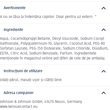
Avertismente
A nu se lăsa la îndemâna copiilor. Doar pentru uz extern. "
Ingrediente
Aqua, Cocamidopropyl Betaine, Decyl Glucoside, Sodium Cocoyl
Isethionate, Polyquaternium-10, Glycerin, Coconut Acid, PEG-80
Sorbitan Laurate, PEG-150 Distearate, Sodium Chloride, Disodium,
EDTA, Citric Acid, Sodium Benzoate, Parfum. Ingredientele
menționate în magazinul online pot diferi de cele de pe ambalaj.
Instrucțiuni de utilizare
Udați părul, masați ușor și clătiți bine.
Adresa companiei
Johnson & Johnson GmbH, 41470 Neuss, Germany
www.kenvuecontact.eu