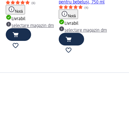
pentru bebeluși, 750 ml
(6)
(4)
Notă
Notă
Livrabil
Livrabil
selectare magazin dm
selectare magazin dm