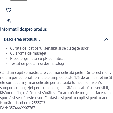
Informații despre produs
Descrierea produsului
Curăță delicat părul sensibil și se clătește ușor
Cu aromă de mușețel
Hipoalergenic și cu pH echilibrat
Testat de pediatri și dermatologi
Când un copil se naște, are cea mai delicată piele. Din acest motiv
ne-am perfecționat formulele timp de peste 125 de ani, astfel încât
ele sunt acum și mai delicate pentru toată lumea. Johnson's
șampon cu mușețel pentru bebeluși curăță delicat părul sensibil,
lăsându-l fin, mătăsos și sănătos. Cu aromă de mușețel, face rapid
spumă și se clătește ușor. Fantastic și pentru copii și pentru adulți!
Număr articol dm: 2555713
EAN: 3574669907767