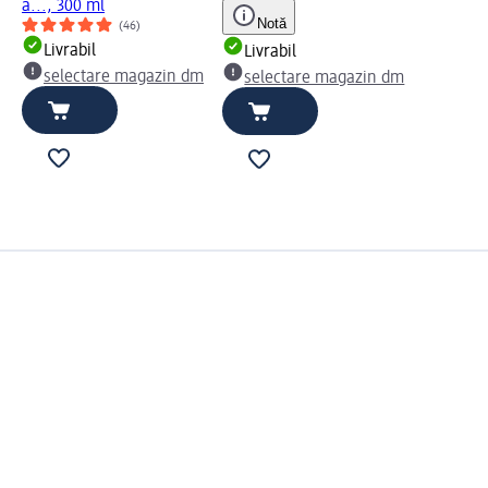
a..., 300 ml
Notă
(46)
Livrabil
Livrabil
selectare magazin dm
selectare magazin dm