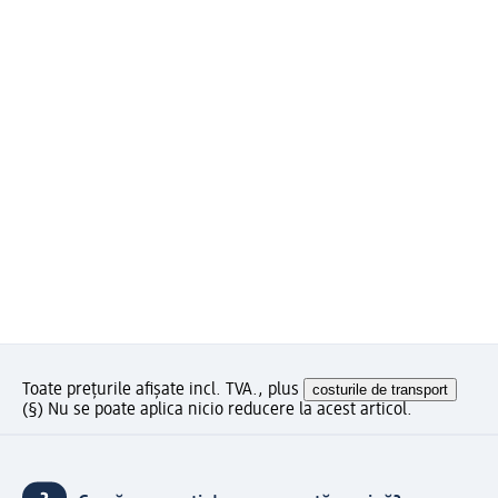
Toate prețurile afișate incl. TVA., plus
costurile de transport
(§) Nu se poate aplica nicio reducere la acest articol.