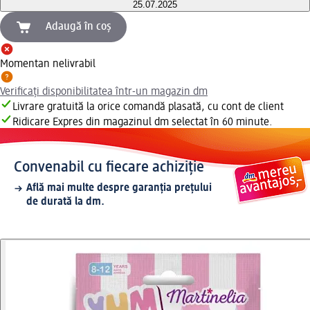
25.07.2025
Adaugă în coș
Momentan nelivrabil
Verificați disponibilitatea într-un magazin dm
Livrare gratuită la orice comandă plasată, cu cont de client
Ridicare Expres din magazinul dm selectat în 60 minute.
Convenabil cu fiecare achiziție
Află mai multe despre garanția prețului
de durată la dm.