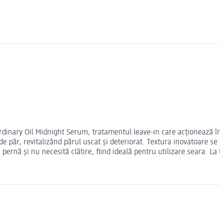
rdinary Oil Midnight Serum, tratamentul leave-in care acționează în
e păr, revitalizând părul uscat și deteriorat. Textura inovatoare se 
ernă și nu necesită clătire, fiind ideală pentru utilizare seara. La 