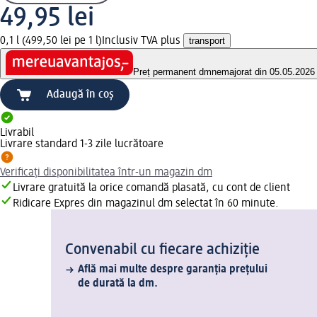
49,95 lei
0,1 l (499,50 lei pe 1 l)
Inclusiv TVA plus
transport
Preț permanent dm
nemajorat din 05.05.2026
Adaugă în coș
Livrabil
Livrare standard 1-3 zile lucrătoare
Verificați disponibilitatea într-un magazin dm
Livrare gratuită la orice comandă plasată, cu cont de client
Ridicare Expres din magazinul dm selectat în 60 minute.
Convenabil cu fiecare achiziție
Află mai multe despre garanția prețului
de durată la dm.