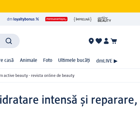
ire casă
Animale
Foto
Ultimele bucăți
dmLIVE ▶
m active beauty - revista online de beauty
dratare intensă și reparare,