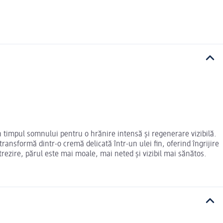
 timpul somnului pentru o hrănire intensă și regenerare vizibilă.
transformă dintr-o cremă delicată într-un ulei fin, oferind îngrijire
trezire, părul este mai moale, mai neted și vizibil mai sănătos.