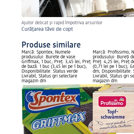
Ajutor delicat și rapid împotriva arsurilor
Curățarea tăvii de copt
Produse similare
Marcă: Spontex; Numele
Marcă: Profissimo; 
produsului: Burete de vase
produsului: Bureți d
Griffmax, 1 buc; Preț: 3,45 lei; Preț
Preț: 4,25 lei; Preț 
de bază: 1 buc (3,45 lei pe 1 buc);
(0,71 lei pe 1 buc); 
Disponibilitate: Status verde
dm; Disponibilitate:
Livrabil, Status gri selectare
Livrabil, Status gri s
magazin dm
magazin dm