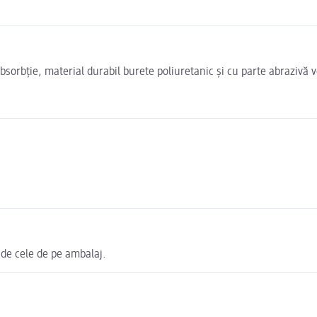
bsorbție, material durabil burete poliuretanic și cu parte abrazivă 
 de cele de pe ambalaj.