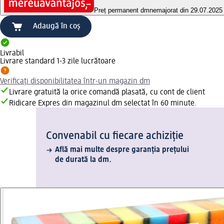
Preț permanent dm
nemajorat din 29.07.2025
Adaugă în coș
Livrabil
Livrare standard 1-3 zile lucrătoare
Verificați disponibilitatea într-un magazin dm
Livrare gratuită la orice comandă plasată, cu cont de client
Ridicare Expres din magazinul dm selectat în 60 minute.
Convenabil cu fiecare achiziție
Află mai multe despre garanția prețului
de durată la dm.