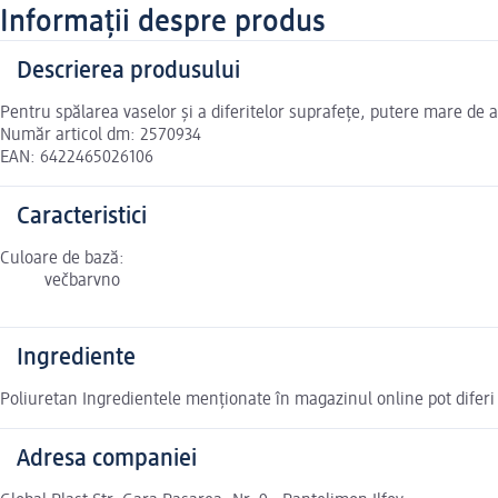
Informații despre produs
Descrierea produsului
Pentru spălarea vaselor și a diferitelor suprafețe, putere mare de a
Număr articol dm: 2570934
EAN: 6422465026106
Caracteristici
Culoare de bază:
večbarvno
Ingrediente
Poliuretan Ingredientele menționate în magazinul online pot diferi
Adresa companiei