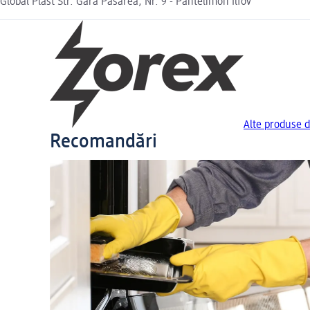
Global Plast Str. Gara Pasarea, Nr. 9 - Pantelimon Ilfov
Alte produse d
Recomandări