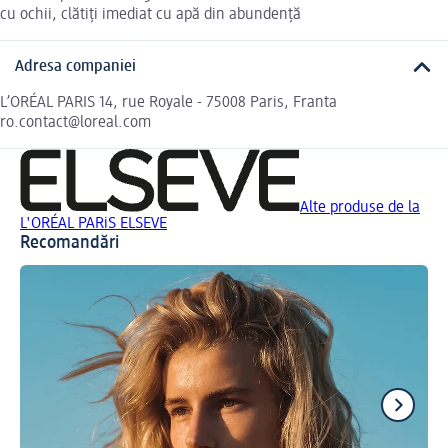
cu ochii, clătiți imediat cu apă din abundență
Adresa companiei
L’ORÉAL PARIS 14, rue Royale - 75008 Paris, Franta
ro.contact@loreal.com
Alte produse de la
L'ORÉAL PARiS ELSEVE
Recomandări