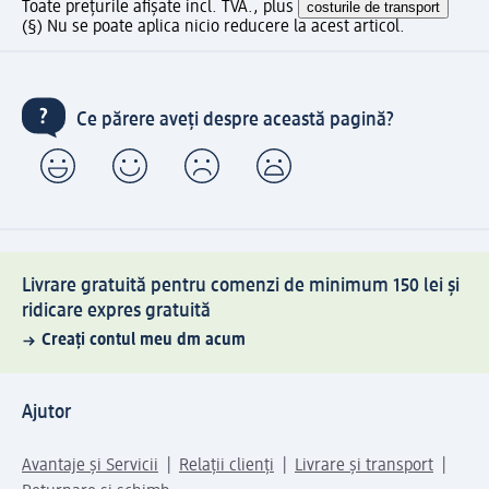
Toate prețurile afișate incl. TVA., plus
costurile de transport
(§) Nu se poate aplica nicio reducere la acest articol.
Ce părere aveți despre această pagină?
Livrare gratuită pentru comenzi de minimum 150 lei și
ridicare expres gratuită
Creați contul meu dm acum
Ajutor
Avantaje și Servicii
Relații clienți
Livrare și transport