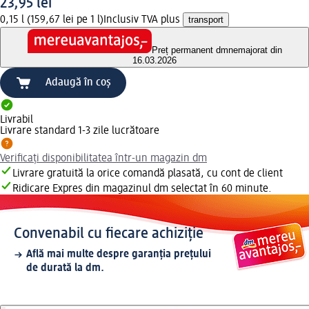
23,95 lei
0,15 l (159,67 lei pe 1 l)
Inclusiv TVA plus
transport
Preț permanent dm
nemajorat din
16.03.2026
Adaugă în coș
Livrabil
Livrare standard 1-3 zile lucrătoare
Verificați disponibilitatea într-un magazin dm
Livrare gratuită la orice comandă plasată, cu cont de client
Ridicare Expres din magazinul dm selectat în 60 minute.
Convenabil cu fiecare achiziție
Află mai multe despre garanția prețului
de durată la dm.