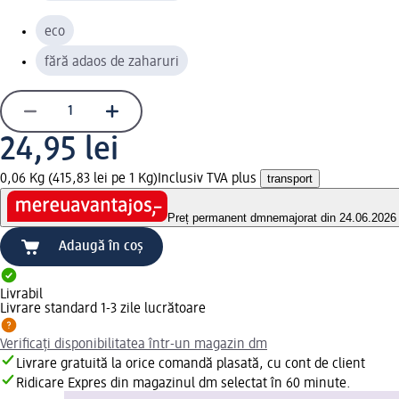
eco
fără adaos de zaharuri
24,95 lei
0,06 Kg (415,83 lei pe 1 Kg)
Inclusiv TVA plus
transport
Preț permanent dm
nemajorat din 24.06.2026
Adaugă în coș
Livrabil
Livrare standard 1-3 zile lucrătoare
Verificați disponibilitatea într-un magazin dm
Livrare gratuită la orice comandă plasată, cu cont de client
Ridicare Expres din magazinul dm selectat în 60 minute.