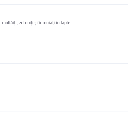
 molfăiți, zdrobiți și înmuiați în lapte