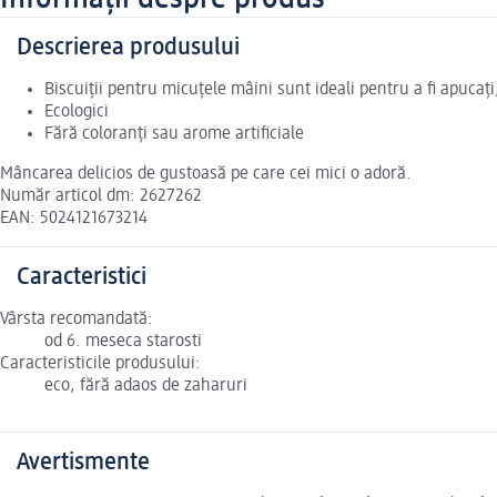
Descrierea produsului
Biscuiții pentru micuțele mâini sunt ideali pentru a fi apucați,
Ecologici
Fără coloranți sau arome artificiale
Mâncarea delicios de gustoasă pe care cei mici o adoră.
Număr articol dm: 2627262
EAN: 5024121673214
Caracteristici
Vârsta recomandată:
od 6. meseca starosti
Caracteristicile produsului:
eco, fără adaos de zaharuri
Avertismente