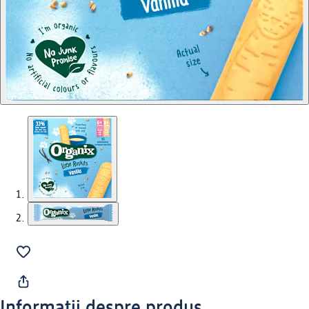
Informații despre produs