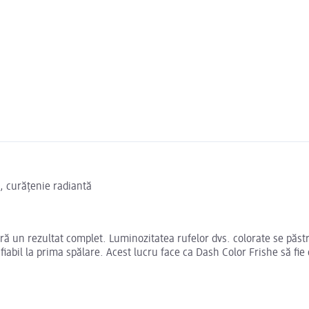
, curățenie radiantă
ă un rezultat complet. Luminozitatea rufelor dvs. colorate se păstre
iabil la prima spălare. Acest lucru face ca Dash Color Frishe să fie d