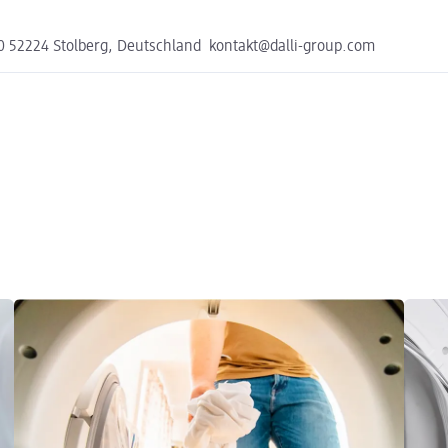
0 52224 Stolberg, Deutschland kontakt@dalli-group.com