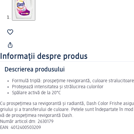
Informații despre produs
Descrierea produsului
Formulă triplă: prospețime revigorantă, culoare stralucitoare
Protejează intensitatea și strălucirea culorilor
Spălare activă de la 20°C
Cu prospețimea sa revigorantă și radiantă, Dash Color Frishe asigur
griului și a transferului de culoare. Petele sunt îndepartate în mod f
vă de prospețimea revigorantă Dash.
Număr articol dm: 2630179
EAN: 4012400503209