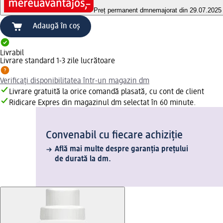
Preț permanent dm
nemajorat din 29.07.2025
Adaugă în coș
Livrabil
Livrare standard 1-3 zile lucrătoare
Verificați disponibilitatea într-un magazin dm
Livrare gratuită la orice comandă plasată, cu cont de client
Ridicare Expres din magazinul dm selectat în 60 minute.
Convenabil cu fiecare achiziție
Află mai multe despre garanția prețului
de durată la dm.