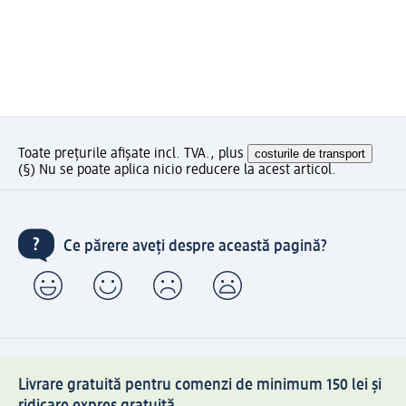
Toate prețurile afișate incl. TVA., plus
costurile de transport
(§) Nu se poate aplica nicio reducere la acest articol.
Ce părere aveți despre această pagină?
Livrare gratuită pentru comenzi de minimum 150 lei și
ridicare expres gratuită