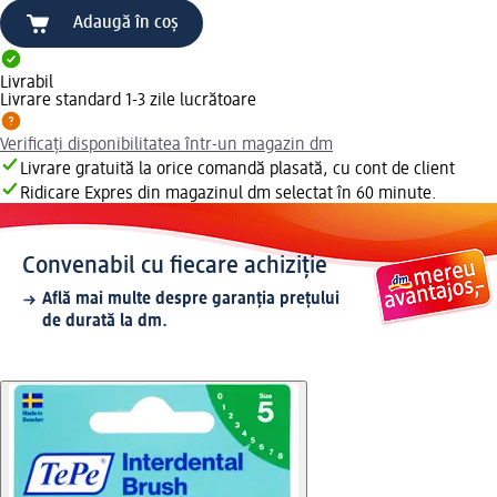
Adaugă în coș
Livrabil
Livrare standard 1-3 zile lucrătoare
Verificați disponibilitatea într-un magazin dm
Livrare gratuită la orice comandă plasată, cu cont de client
Ridicare Expres din magazinul dm selectat în 60 minute.
Convenabil cu fiecare achiziție
Află mai multe despre garanția prețului
de durată la dm.