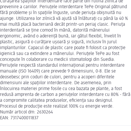
Curățarea spațiilor interdentare face parte din rutina zilnică de
prevenire a cariilor. Periuțele interdentare TePe Original pătrund
fără probleme și în spațiile înguste, unde periuța obișnuită nu
ajunge. Utilizarea lor zilnică vă ajută să înlăturați cu până la 40 %
mai multă placă bacteriană decât printr-un periaj clasic. Periuța
interdentară se ține comod în mână, datorită mânerului
ergonomic, având o aderență bună, iar gâtul flexibil, învelit în
plastic, asigură o curățare ușoară și sigură, inclusiv în jurul
implanturilor. Capacul de plastic care poate fi folosit ca protecție
igienică sau ca extindere a mânerului. Periuțele TePe au fost
concepute în colaborare cu medicii stomatologi din Suedia.
Periuțele respectă standardul internațional pentru interdentare
manuale (ISO 16409) care prevede 9 dimensiuni, 0-8. Ele se
deosebesc prin coduri de culori, pentru a acoperi diferitele
dimensiuni ale spațiilor interdentare. De asemenea, prin
înlocuirea materiei prime fosile cu cea bazata pe plante, a fost
redusă amprenta de carbon a periuțelor interdentare cu 80% - fără
a compromite calitatea produselor, eficiența sau designul.
Procesul de producție este realizat 100% cu energie verde.
Număr articol dm: 2630264
EAN: 7317400011837