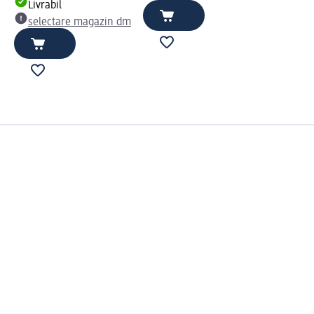
Livrabil
selectare magazin dm