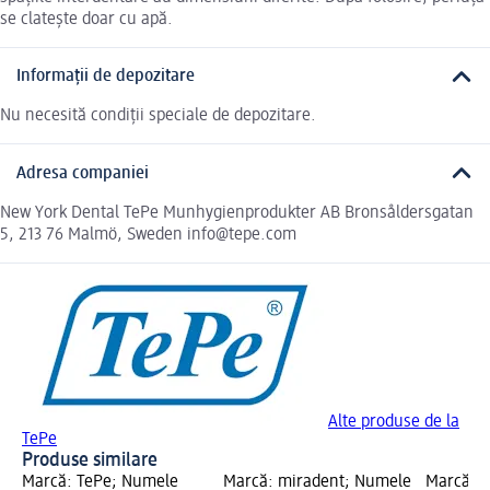
se clatește doar cu apă.
Informații de depozitare
Nu necesită condiții speciale de depozitare.
Adresa companiei
New York Dental TePe Munhygienprodukter AB Bronsåldersgatan
5, 213 76 Malmö, Sweden info@tepe.com
Alte produse de la
TePe
Produse similare
Marcă: TePe; Numele
Marcă: miradent; Numele
Marcă: 