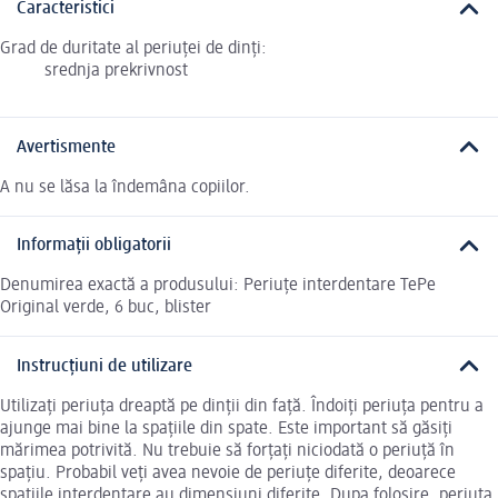
Caracteristici
Grad de duritate al periuței de dinți:
srednja prekrivnost
Avertismente
A nu se lăsa la îndemâna copiilor.
Informații obligatorii
Denumirea exactă a produsului: Periuțe interdentare TePe
Original verde, 6 buc, blister
Instrucțiuni de utilizare
Utilizați periuța dreaptă pe dinții din față. Îndoiți periuța pentru a
ajunge mai bine la spațiile din spate. Este important să găsiți
mărimea potrivită. Nu trebuie să forțați niciodată o periuță în
spațiu. Probabil veți avea nevoie de periuțe diferite, deoarece
spațiile interdentare au dimensiuni diferite. Dupa folosire, periuța