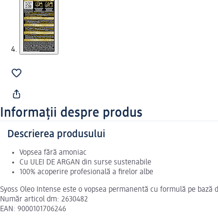
Informații despre produs
Descrierea produsului
Vopsea fără amoniac
Cu ULEI DE ARGAN din surse sustenabile
100% acoperire profesională a firelor albe
Syoss Oleo Intense este o vopsea permanentă cu formulă pe bază de 
Număr articol dm: 2630482
EAN: 9000101706246