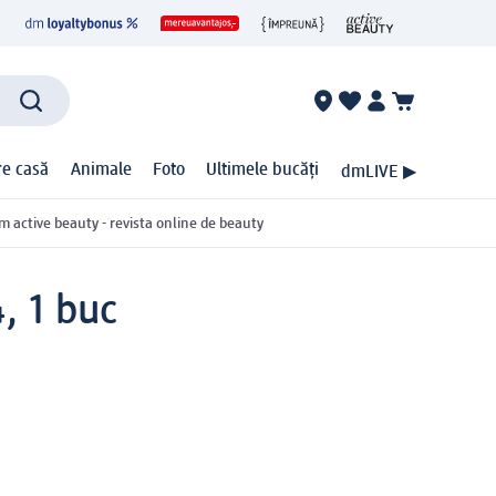
ire casă
Animale
Foto
Ultimele bucăți
dmLIVE ▶
m active beauty - revista online de beauty
, 1 buc