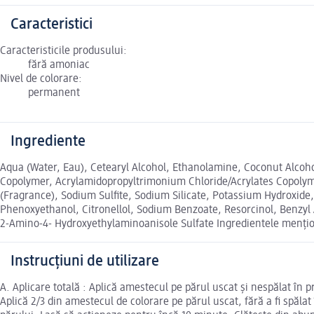
Caracteristici
Caracteristicile produsului:
fără amoniac
Nivel de colorare:
permanent
Ingrediente
Aqua (Water, Eau), Cetearyl Alcohol, Ethanolamine, Coconut Alcoh
Copolymer, Acrylamidopropyltrimonium Chloride/Acrylates Copolymer
(Fragrance), Sodium Sulfite, Sodium Silicate, Potassium Hydroxide, 
Phenoxyethanol, Citronellol, Sodium Benzoate, Resorcinol, Benzyl 
2-Amino-4- Hydroxyethylaminoanisole Sulfate Ingredientele mențion
Instrucțiuni de utilizare
A. Aplicare totală : Aplică amestecul pe părul uscat și nespălat în
Aplică 2/3 din amestecul de colorare pe părul uscat, fără a fi spăl