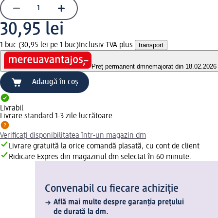
30,95 lei
1 buc (30,95 lei pe 1 buc)
Inclusiv TVA plus
transport
Preț permanent dm
nemajorat din 18.02.2026
Adaugă în coș
Livrabil
Livrare standard 1-3 zile lucrătoare
Verificați disponibilitatea într-un magazin dm
Livrare gratuită la orice comandă plasată, cu cont de client
Ridicare Expres din magazinul dm selectat în 60 minute.
Convenabil cu fiecare achiziție
Află mai multe despre garanția prețului
de durată la dm.