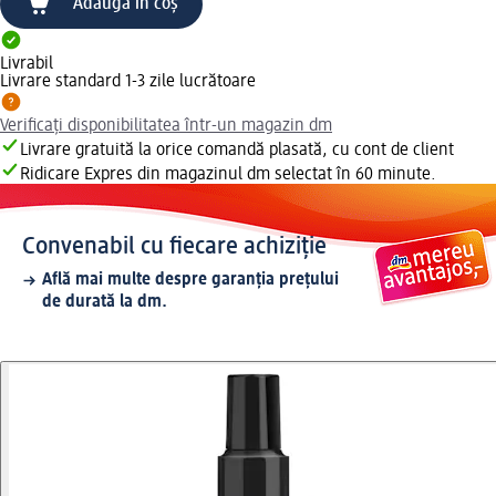
Adaugă în coș
Livrabil
Livrare standard 1-3 zile lucrătoare
Verificați disponibilitatea într-un magazin dm
Livrare gratuită la orice comandă plasată, cu cont de client
Ridicare Expres din magazinul dm selectat în 60 minute.
Convenabil cu fiecare achiziție
Află mai multe despre garanția prețului
de durată la dm.