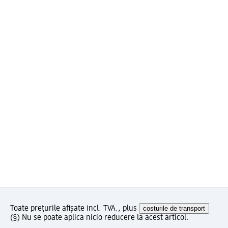
Toate prețurile afișate incl. TVA., plus
costurile de transport
(§) Nu se poate aplica nicio reducere la acest articol.