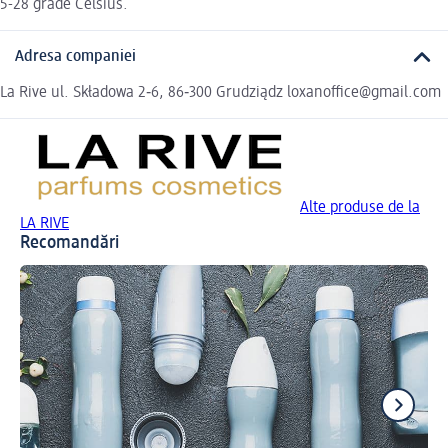
5-28 grade Celsius.
Adresa companiei
La Rive ul. Składowa 2‑6, 86‑300 Grudziądz loxanoffice@gmail.com
Alte produse de la
LA RIVE
Recomandări