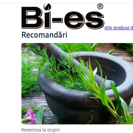
Alte produse d
Recomandări
Revenirea la origini