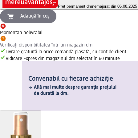
Preț permanent dm
nemajorat din 06.08.2025
Adaugă în coș
Momentan nelivrabil
Verificați disponibilitatea într-un magazin dm
Livrare gratuită la orice comandă plasată, cu cont de client
Ridicare Expres din magazinul dm selectat în 60 minute.
Convenabil cu fiecare achiziție
Află mai multe despre garanția prețului
de durată la dm.