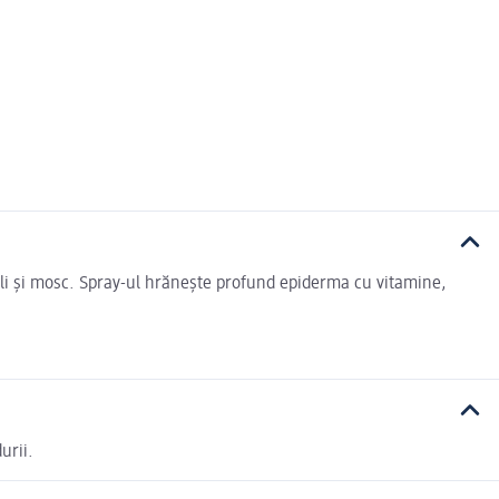
uli și mosc. Spray-ul hrănește profund epiderma cu vitamine,
urii.