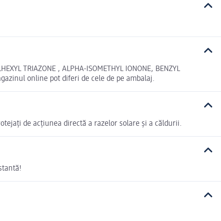
HEXYL TRIAZONE , ALPHA-ISOMETHYL IONONE, BENZYL
inul online pot diferi de cele de pe ambalaj.
tejați de acțiunea directă a razelor solare și a căldurii.
stantă!