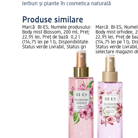
Ierburi și plante în cosmetica naturală
Produse similare
Marcă: BI-ES; Numele produsului:
Marcă: BI-ES; Numel
Body mist Blossom, 200 ml; Preț:
Body mist orhidee, 2
22,95 lei; Preț de bază: 0,2 l
22,95 lei; Preț de baz
(114,75 lei pe 1 l); Disponibilitate:
(114,75 lei pe 1 l); Di
Status verde Livrabil, Status gri
Status verde Livrabil
selectare magazin 