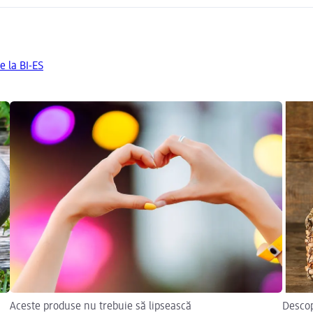
e la BI-ES
Aceste produse nu trebuie să lipsească
Descop