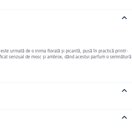
ste urmată de o inima florală și picantă, pusă în practică printr-
sificat senzual de mosc și ambrox, dând acestui parfum o semnătură