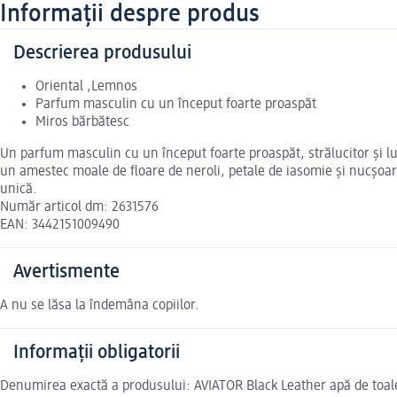
Informații despre produs
Descrierea produsului
Oriental ,Lemnos
Parfum masculin cu un început foarte proaspăt
Miros bărbătesc
Un parfum masculin cu un început foarte proaspăt, strălucitor și lu
un amestec moale de floare de neroli, petale de iasomie și nucșoa
unică.
Număr articol dm: 2631576
EAN: 3442151009490
Avertismente
A nu se lăsa la îndemâna copiilor.
Informații obligatorii
Denumirea exactă a produsului: AVIATOR Black Leather apă de toa