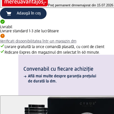
Preț permanent dm
nemajorat din 15.07.2026
Adaugă în coș
Livrabil
Livrare standard 1-3 zile lucrătoare
Verificați disponibilitatea într-un magazin dm
Livrare gratuită la orice comandă plasată, cu cont de client
Ridicare Expres din magazinul dm selectat în 60 minute.
Convenabil cu fiecare achiziție
Află mai multe despre garanția prețului
de durată la dm.