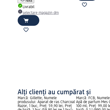
Notă
Livrabil
selectare magazin dm
Alți clienți au cumpărat și
Marcă: Gillette; Numele
Marcă: FCB; Numele
produsului: Aparat de ras Charcoal
Apă de parfum Mes 
Razor, 1 buc; Preț: 59,90 lei; Preț
100 ml; Preț: 99,00 l