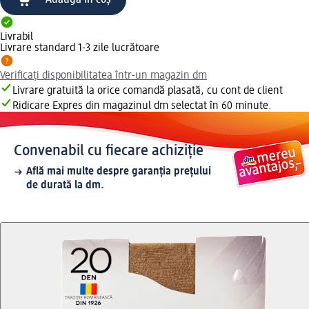
Adaugă în coș
Livrabil
Livrare standard 1-3 zile lucrătoare
Verificați disponibilitatea într-un magazin dm
Livrare gratuită la orice comandă plasată, cu cont de client
Ridicare Expres din magazinul dm selectat în 60 minute.
Convenabil cu fiecare achiziție
Află mai multe despre garanția prețului
de durată la dm.