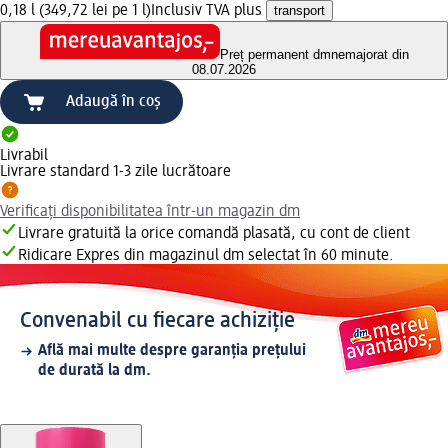
0,18 l (349,72 lei pe 1 l)
Inclusiv TVA plus
transport
Preț permanent dm
nemajorat din
08.07.2026
Adaugă în coș
Livrabil
Livrare standard 1-3 zile lucrătoare
Verificați disponibilitatea într-un magazin dm
Livrare gratuită la orice comandă plasată, cu cont de client
Ridicare Expres din magazinul dm selectat în 60 minute.
Convenabil cu fiecare achiziție
Află mai multe despre garanția prețului
de durată la dm.