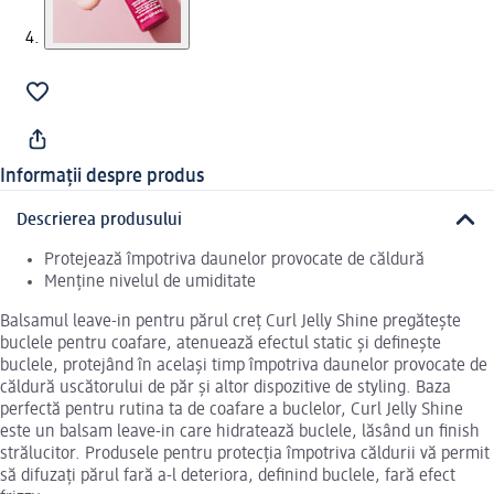
Informații despre produs
Descrierea produsului
Protejează împotriva daunelor provocate de căldură
Menține nivelul de umiditate
Balsamul leave-in pentru părul creț Curl Jelly Shine pregătește
buclele pentru coafare, atenuează efectul static și definește
buclele, protejând în același timp împotriva daunelor provocate de
căldură uscătorului de păr și altor dispozitive de styling. Baza
perfectă pentru rutina ta de coafare a buclelor, Curl Jelly Shine
este un balsam leave-in care hidratează buclele, lăsând un finish
strălucitor. Produsele pentru protecția împotriva căldurii vă permit
să difuzați părul fară a-l deteriora, definind buclele, fară efect