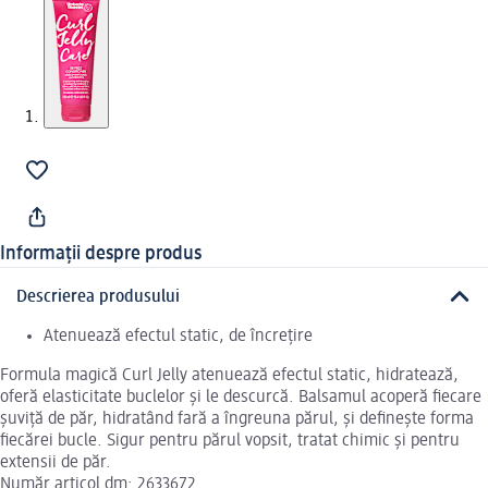
Informații despre produs
Descrierea produsului
Atenuează efectul static, de încrețire
Formula magică Curl Jelly atenuează efectul static, hidratează,
oferă elasticitate buclelor și le descurcă. Balsamul acoperă fiecare
șuviță de păr, hidratând fară a îngreuna părul, și definește forma
fiecărei bucle. Sigur pentru părul vopsit, tratat chimic și pentru
extensii de păr.
Număr articol dm: 2633672