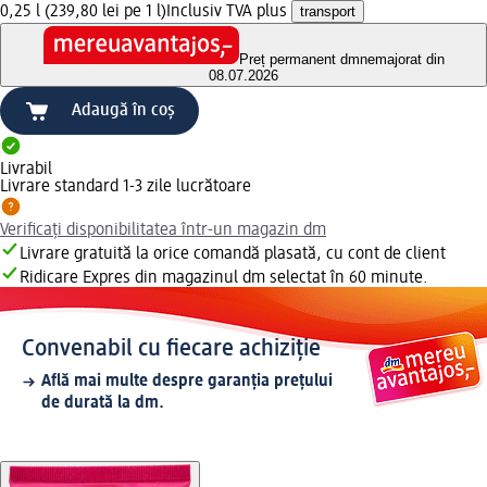
0,25 l (239,80 lei pe 1 l)
Inclusiv TVA plus
transport
Preț permanent dm
nemajorat din
08.07.2026
Adaugă în coș
Livrabil
Livrare standard 1-3 zile lucrătoare
Verificați disponibilitatea într-un magazin dm
Livrare gratuită la orice comandă plasată, cu cont de client
Ridicare Expres din magazinul dm selectat în 60 minute.
Convenabil cu fiecare achiziție
Află mai multe despre garanția prețului
de durată la dm.