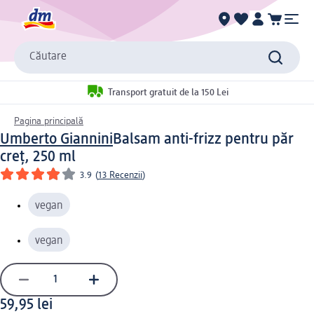
Căutare
Transport gratuit de la 150 Lei
Pagina principală
Umberto Giannini
Balsam anti-frizz pentru păr
creț, 250 ml
3.9
(
13 Recenzii
)
vegan
vegan
59,95 lei