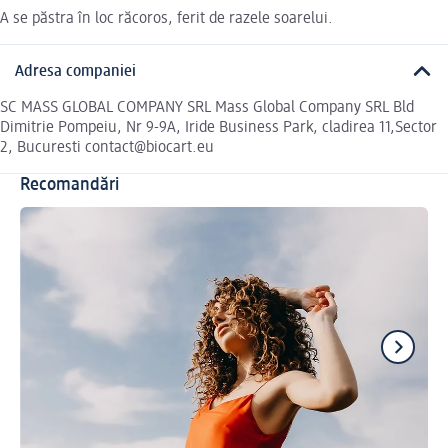
A se păstra în loc răcoros, ferit de razele soarelui.
Adresa companiei
SC MASS GLOBAL COMPANY SRL Mass Global Company SRL Bld
Dimitrie Pompeiu, Nr 9-9A, Iride Business Park, cladirea 11,Sector
2, Bucuresti contact@biocart.eu
Recomandări