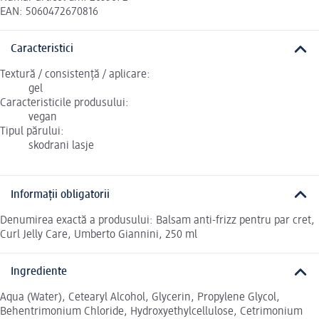
EAN: 5060472670816
Caracteristici
Textură / consistență / aplicare:
gel
Caracteristicile produsului:
vegan
Tipul părului:
skodrani lasje
Informații obligatorii
Denumirea exactă a produsului: Balsam anti-frizz pentru par cret,
Curl Jelly Care, Umberto Giannini, 250 ml
Ingrediente
Aqua (Water), Cetearyl Alcohol, Glycerin, Propylene Glycol,
Behentrimonium Chloride, Hydroxyethylcellulose, Cetrimonium