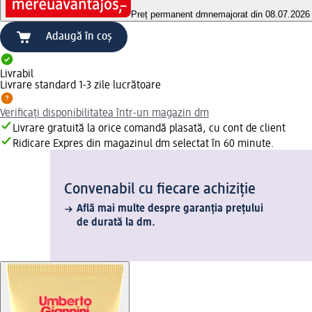
Preț permanent dm
nemajorat din 08.07.2026
Adaugă în coș
Livrabil
Livrare standard 1-3 zile lucrătoare
Verificați disponibilitatea într-un magazin dm
Livrare gratuită la orice comandă plasată, cu cont de client
Ridicare Expres din magazinul dm selectat în 60 minute.
Convenabil cu fiecare achiziție
Află mai multe despre garanția prețului
de durată la dm.