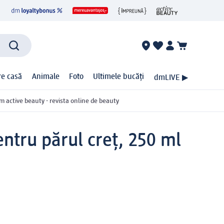
ire casă
Animale
Foto
Ultimele bucăți
dmLIVE ▶
m active beauty - revista online de beauty
entru părul creț, 250 ml