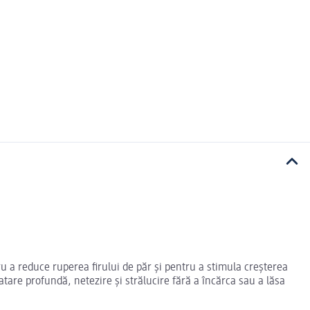
u a reduce ruperea firului de păr și pentru a stimula creșterea
are profundă, netezire și strălucire fără a încărca sau a lăsa