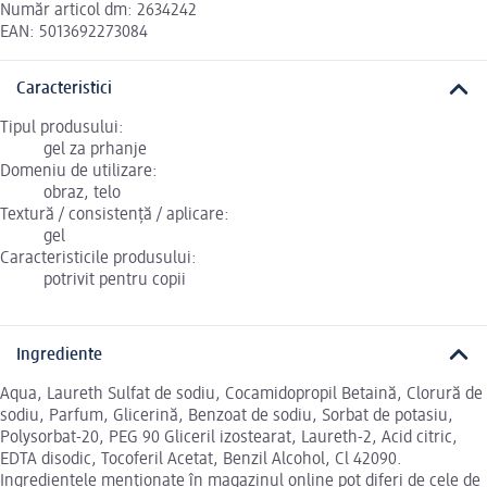
Număr articol dm: 2634242
EAN: 5013692273084
Caracteristici
Tipul produsului:
gel za prhanje
Domeniu de utilizare:
obraz, telo
Textură / consistență / aplicare:
gel
Caracteristicile produsului:
potrivit pentru copii
Ingrediente
Aqua, Laureth Sulfat de sodiu, Cocamidopropil Betaină, Clorură de
sodiu, Parfum, Glicerină, Benzoat de sodiu, Sorbat de potasiu,
Polysorbat-20, PEG 90 Gliceril izostearat, Laureth-2, Acid citric,
EDTA disodic, Tocoferil Acetat, Benzil Alcohol, Cl 42090.
Ingredientele menționate în magazinul online pot diferi de cele de