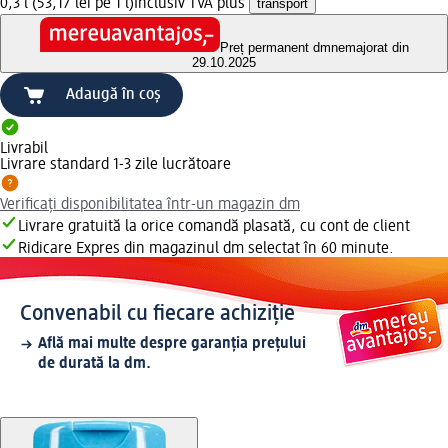
0,3 l (53,17 lei pe 1 l)
Inclusiv TVA plus
transport
Preț permanent dm
nemajorat din
29.10.2025
Adaugă în coș
Livrabil
Livrare standard 1-3 zile lucrătoare
Verificați disponibilitatea într-un magazin dm
Livrare gratuită la orice comandă plasată, cu cont de client
Ridicare Expres din magazinul dm selectat în 60 minute.
Convenabil cu fiecare achiziție
Află mai multe despre garanția prețului
de durată la dm.