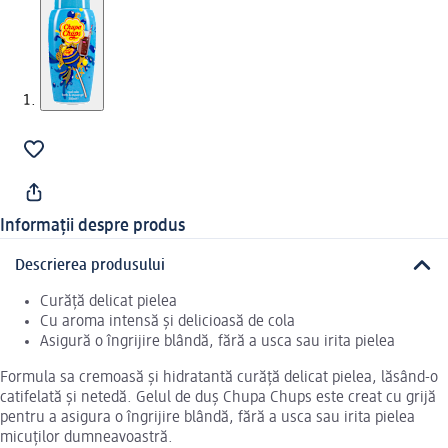
Informații despre produs
Descrierea produsului
Curăță delicat pielea
Cu aroma intensă și delicioasă de cola
Asigură o îngrijire blândă, fără a usca sau irita pielea
Formula sa cremoasă și hidratantă curăță delicat pielea, lăsând-o
catifelată și netedă. Gelul de duș Chupa Chups este creat cu grijă
pentru a asigura o îngrijire blândă, fără a usca sau irita pielea
micuților dumneavoastră.