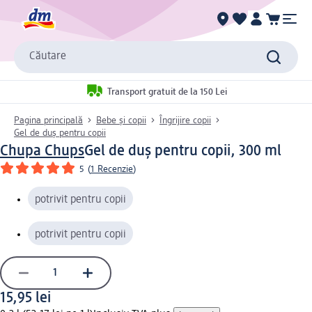
Căutare
Transport gratuit de la 150 Lei
Pagina principală
Bebe și copii
Îngrijire copii
Gel de duș pentru copii
Chupa Chups
Gel de duș pentru copii, 300 ml
5
(
1 Recenzie
)
potrivit pentru copii
potrivit pentru copii
15,95 lei