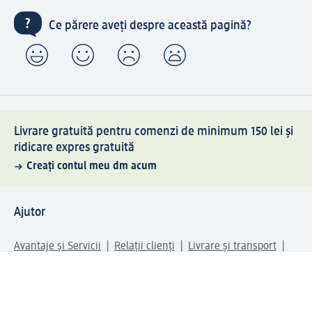
Ce părere aveți despre această pagină?
Livrare gratuită pentru comenzi de minimum 150 lei și
ridicare expres gratuită
Creați contul meu dm acum
Ajutor
Avantaje și Servicii
Relații clienți
Livrare și transport
Returnare și schimb
Compania dm