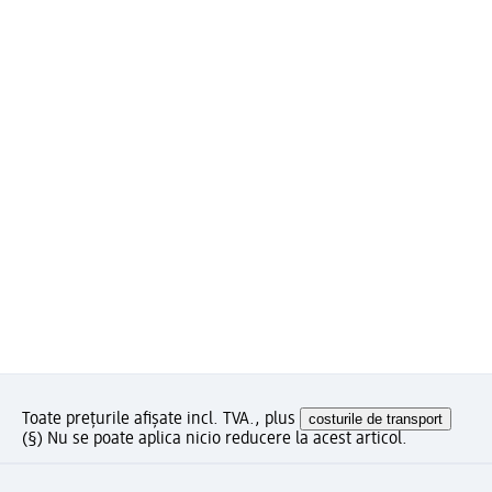
Toate prețurile afișate incl. TVA., plus
costurile de transport
(§) Nu se poate aplica nicio reducere la acest articol.