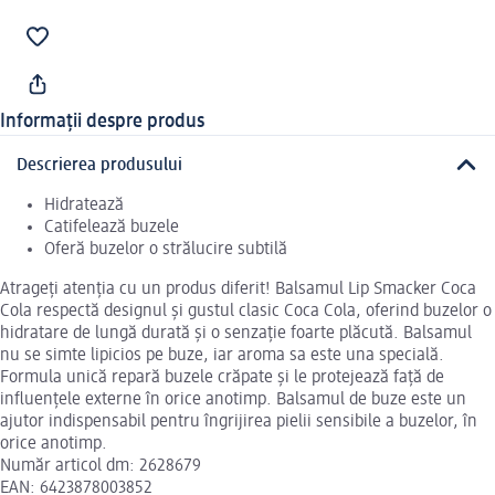
Informații despre produs
Descrierea produsului
Hidratează
Catifelează buzele
Oferă buzelor o strălucire subtilă
Atrageți atenția cu un produs diferit! Balsamul Lip Smacker Coca
Cola respectă designul și gustul clasic Coca Cola, oferind buzelor o
hidratare de lungă durată și o senzație foarte plăcută. Balsamul
nu se simte lipicios pe buze, iar aroma sa este una specială.
Formula unică repară buzele crăpate și le protejează față de
influențele externe în orice anotimp. Balsamul de buze este un
ajutor indispensabil pentru îngrijirea pielii sensibile a buzelor, în
orice anotimp.
Număr articol dm: 2628679
EAN: 6423878003852