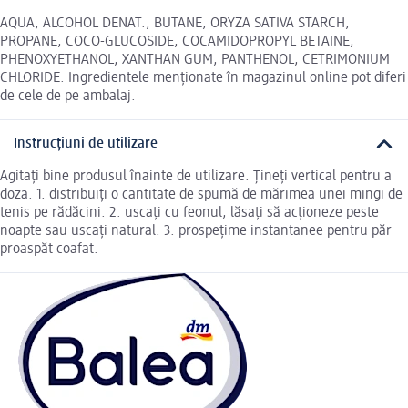
AQUA, ALCOHOL DENAT., BUTANE, ORYZA SATIVA STARCH,
PROPANE, COCO-GLUCOSIDE, COCAMIDOPROPYL BETAINE,
PHENOXYETHANOL, XANTHAN GUM, PANTHENOL, CETRIMONIUM
CHLORIDE. Ingredientele menționate în magazinul online pot diferi
de cele de pe ambalaj.
Instrucțiuni de utilizare
Agitați bine produsul înainte de utilizare. Țineți vertical pentru a
doza. 1. distribuiți o cantitate de spumă de mărimea unei mingi de
tenis pe rădăcini. 2. uscați cu feonul, lăsați să acționeze peste
noapte sau uscați natural. 3. prospețime instantanee pentru păr
proaspăt coafat.