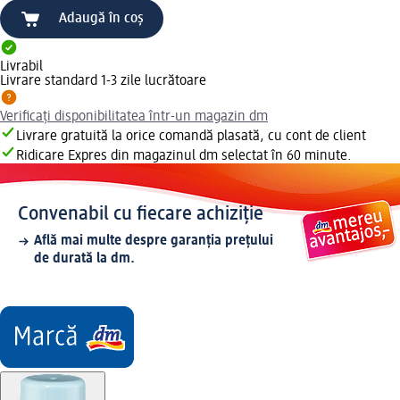
Adaugă în coș
Livrabil
Livrare standard 1-3 zile lucrătoare
Verificați disponibilitatea într-un magazin dm
Livrare gratuită la orice comandă plasată, cu cont de client
Ridicare Expres din magazinul dm selectat în 60 minute.
Convenabil cu fiecare achiziție
Află mai multe despre garanția prețului
de durată la dm.