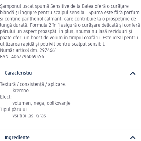
Șamponul uscat spumă Sensitive de la Balea oferă o curățare
blândă și îngrijire pentru scalpul sensibil. Spuma este fără parfum
și conține panthenol calmant, care contribuie la o prospețime de
lungă durată. Formula 2 în 1 asigură o curășare delicată și conferă
părului un aspect proaspăt. În plus, spuma nu lasă reziduuri și
poate oferi un boost de volum în timpul coafării. Este ideal pentru
utilizarea rapidă și potrivit pentru scalpul sensibil.
Număr articol dm: 2974661
EAN: 4067796069556
Caracteristici
Textură / consistență / aplicare:
kremno
Efect:
volumen, nega, oblikovanje
Tipul părului:
vsi tipi las, Gras
Ingrediente