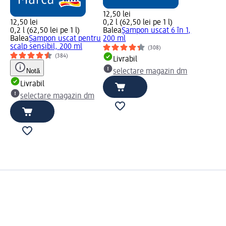
12,50 lei
12,50 lei
0,2 l (62,50 lei pe 1 l)
0,2 l (62,50 lei pe 1 l)
Balea
Şampon uscat 6 în 1,
Balea
Șampon uscat pentru
200 ml
scalp sensibil, 200 ml
(308)
(384)
Livrabil
Notă
selectare magazin dm
Livrabil
selectare magazin dm