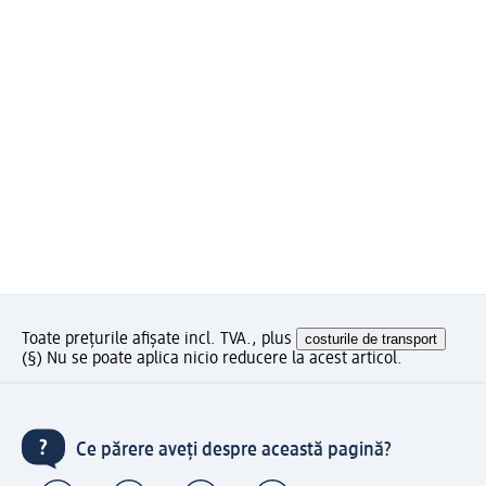
Toate prețurile afișate incl. TVA., plus
costurile de transport
(§) Nu se poate aplica nicio reducere la acest articol.
Ce părere aveți despre această pagină?