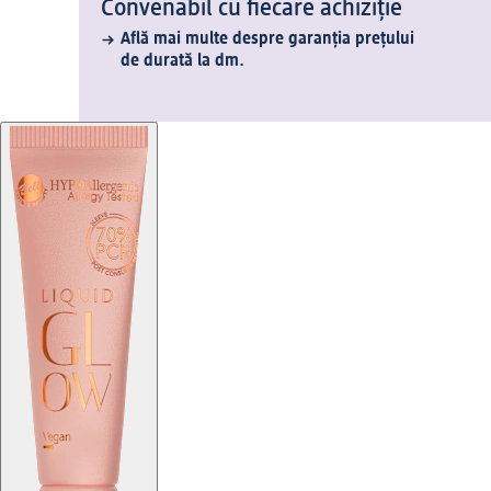
Convenabil cu fiecare achiziție
Află mai multe despre garanția prețului
de durată la dm.