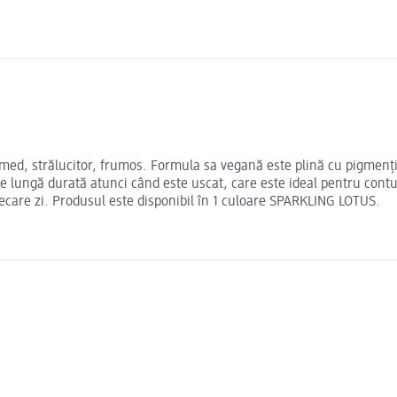
umed, strălucitor, frumos. Formula sa vegană este plină cu pigmenți 
 de lungă durată atunci când este uscat, care este ideal pentru cont
iecare zi. Produsul este disponibil în 1 culoare SPARKLING LOTUS.