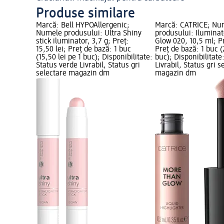
Produse similare
Marcă: Bell HYPOAllergenic;
Marcă: CATRICE; Nu
Numele produsului: Ultra Shiny
produsului: Ilumina
stick iluminator, 3,7 g; Preț:
Glow 020, 10,5 ml; Pr
15,50 lei; Preț de bază: 1 buc
Preț de bază: 1 buc (
(15,50 lei pe 1 buc); Disponibilitate:
buc); Disponibilitate
Status verde Livrabil, Status gri
Livrabil, Status gri s
selectare magazin dm
magazin dm