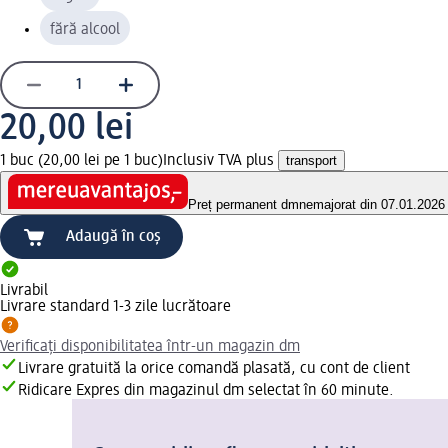
fără alcool
20,00 lei
1 buc (20,00 lei pe 1 buc)
Inclusiv TVA plus
transport
Preț permanent dm
nemajorat din 07.01.2026
Adaugă în coș
Livrabil
Livrare standard 1-3 zile lucrătoare
Verificați disponibilitatea într-un magazin dm
Livrare gratuită la orice comandă plasată, cu cont de client
Ridicare Expres din magazinul dm selectat în 60 minute.