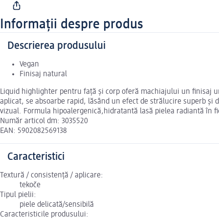
Informații despre produs
Descrierea produsului
Vegan
Finisaj natural
Liquid highlighter pentru față și corp oferă machiajului un finisaj 
aplicat, se absoarbe rapid, lăsând un efect de strălucire superb și
vizual. Formula hipoalergenică,hidratantă lasă pielea radiantă în f
Număr articol dm: 3035520
EAN: 5902082569138
Caracteristici
Textură / consistență / aplicare:
tekoče
Tipul pielii:
piele delicată/sensibilă
Caracteristicile produsului: