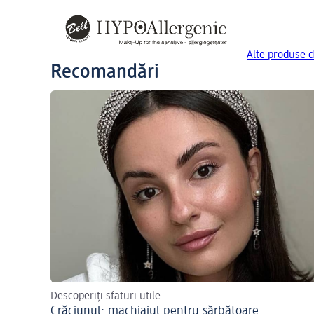
Alte produse d
Recomandări
Descoperiți sfaturi utile
Crăciunul: machiajul pentru sărbătoare