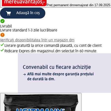
Preț permanent dm
nemajorat din 17.09.2025
Adaugă în coș
Livrabil
Livrare standard 1-3 zile lucrătoare
Verificați disponibilitatea într-un magazin dm
Livrare gratuită la orice comandă plasată, cu cont de client
Ridicare Expres din magazinul dm selectat în 60 minute.
Convenabil cu fiecare achiziție
Află mai multe despre garanția prețului
de durată la dm.