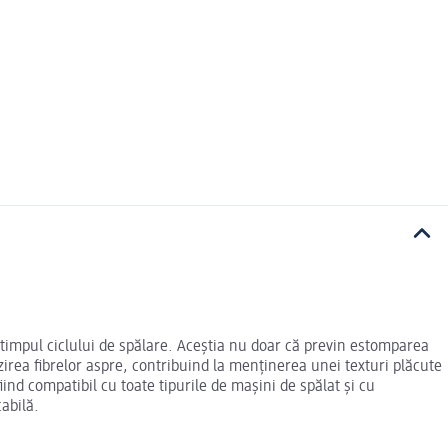
în timpul ciclului de spălare. Aceștia nu doar că previn estomparea
zirea fibrelor aspre, contribuind la menținerea unei texturi plăcute
iind compatibil cu toate tipurile de mașini de spălat și cu
abilă.