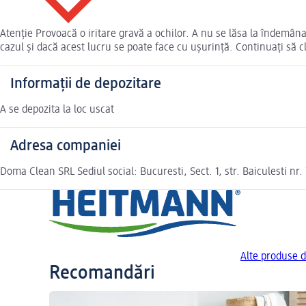
Atenție Provoacă o iritare gravă a ochilor. A nu se lăsa la îndemân
cazul și dacă acest lucru se poate face cu ușurință. Continuați să clă
Informații de depozitare
A se depozita la loc uscat
Adresa companiei
Doma Clean SRL Sediul social: Bucuresti, Sect. 1, str. Baiculesti 
Alte produse 
Recomandări