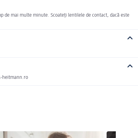
mp de mai multe minute. Scoateți lentilele de contact, dacă este
ns-heitmann.ro