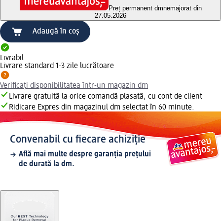
Preț permanent dm
nemajorat din
27.05.2026
Adaugă în coș
Livrabil
Livrare standard 1-3 zile lucrătoare
Verificați disponibilitatea într-un magazin dm
Livrare gratuită la orice comandă plasată, cu cont de client
Ridicare Expres din magazinul dm selectat în 60 minute.
Convenabil cu fiecare achiziție
Află mai multe despre garanția prețului
de durată la dm.