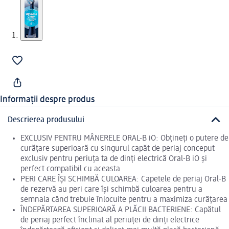
Informații despre produs
Descrierea produsului
EXCLUSIV PENTRU MÂNERELE ORAL-B iO: Obțineți o putere de
curățare superioară cu singurul capăt de periaj conceput
exclusiv pentru periuța ta de dinți electrică Oral-B iO și
perfect compatibil cu aceasta
PERI CARE ÎȘI SCHIMBĂ CULOAREA: Capetele de periaj Oral-B
de rezervă au peri care își schimbă culoarea pentru a
semnala când trebuie înlocuite pentru a maximiza curățarea
ÎNDEPĂRTAREA SUPERIOARĂ A PLĂCII BACTERIENE: Capătul
de periaj perfect înclinat al periuței de dinți electrice