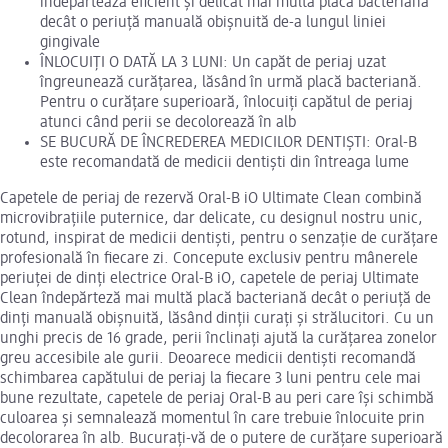
îndepărtează eficient și delicat mai multă placă bacteriană
decât o periuță manuală obișnuită de-a lungul liniei
gingivale
ÎNLOCUIȚI O DATĂ LA 3 LUNI: Un capăt de periaj uzat
îngreunează curățarea, lăsând în urmă placă bacteriană.
Pentru o curățare superioară, înlocuiți capătul de periaj
atunci când perii se decolorează în alb
SE BUCURĂ DE ÎNCREDEREA MEDICILOR DENTIȘTI: Oral-B
este recomandată de medicii dentiști din întreaga lume
Capetele de periaj de rezervă Oral-B iO Ultimate Clean combină
microvibrațiile puternice, dar delicate, cu designul nostru unic,
rotund, inspirat de medicii dentiști, pentru o senzație de curățare
profesională în fiecare zi. Concepute exclusiv pentru mânerele
periuței de dinți electrice Oral-B iO, capetele de periaj Ultimate
Clean îndepărteză mai multă placă bacteriană decât o periuță de
dinți manuală obișnuită, lăsând dinții curați și strălucitori. Cu un
unghi precis de 16 grade, perii înclinați ajută la curățarea zonelor
greu accesibile ale gurii. Deoarece medicii dentiști recomandă
schimbarea capătului de periaj la fiecare 3 luni pentru cele mai
bune rezultate, capetele de periaj Oral-B au peri care își schimbă
culoarea și semnalează momentul în care trebuie înlocuite prin
decolorarea în alb. Bucurați-vă de o putere de curățare superioară