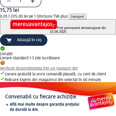
15,75 lei
0,05 l (315,00 lei pe 1 l)
Inclusiv TVA plus
transport
Preț permanent dm
nemajorat din
15.09.2025
Adaugă în coș
Livrabil
Livrare standard 1-3 zile lucrătoare
Verificați disponibilitatea într-un magazin dm
Livrare gratuită la orice comandă plasată, cu cont de client
Ridicare Expres din magazinul dm selectat în 60 minute.
Convenabil cu fiecare achiziție
Află mai multe despre garanția prețului
de durată la dm.