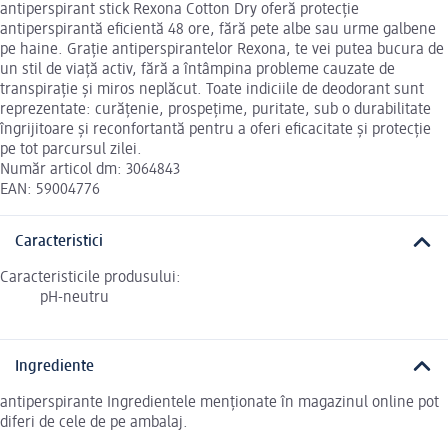
antiperspirant stick Rexona Cotton Dry oferă protecție
antiperspirantă eficientă 48 ore, fără pete albe sau urme galbene
pe haine. Grație antiperspirantelor Rexona, te vei putea bucura de
un stil de viață activ, fără a întâmpina probleme cauzate de
transpirație și miros neplăcut. Toate indiciile de deodorant sunt
reprezentate: curățenie, prospețime, puritate, sub o durabilitate
îngrijitoare și reconfortantă pentru a oferi eficacitate și protecție
pe tot parcursul zilei.
Număr articol dm: 3064843
EAN: 59004776
Caracteristici
Caracteristicile produsului:
pH-neutru
Ingrediente
antiperspirante Ingredientele menționate în magazinul online pot
diferi de cele de pe ambalaj.