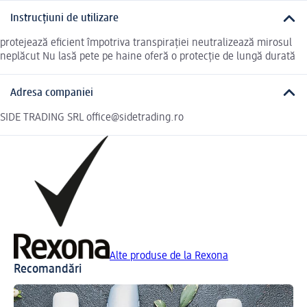
Instrucțiuni de utilizare
protejează eficient împotriva transpirației neutralizează mirosul
neplăcut Nu lasă pete pe haine oferă o protecție de lungă durată
Adresa companiei
SIDE TRADING SRL office@sidetrading.ro
Alte produse de la Rexona
Recomandări