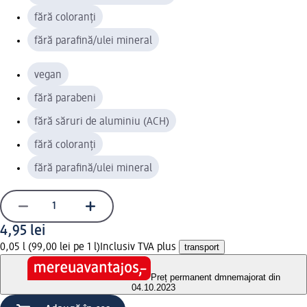
fără coloranți
fără parafină/ulei mineral
vegan
fără parabeni
fără săruri de aluminiu (ACH)
fără coloranți
fără parafină/ulei mineral
4,95 lei
0,05 l (99,00 lei pe 1 l)
Inclusiv TVA plus
transport
Preț permanent dm
nemajorat din
04.10.2023