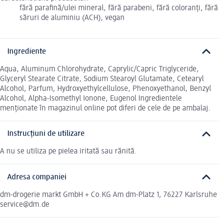
fără parafină/ulei mineral, fără parabeni, fără coloranți, fără
săruri de aluminiu (ACH), vegan
Ingrediente
Aqua, Aluminum Chlorohydrate, Caprylic/Capric Triglyceride,
Glyceryl Stearate Citrate, Sodium Stearoyl Glutamate, Cetearyl
Alcohol, Parfum, Hydroxyethylcellulose, Phenoxyethanol, Benzyl
Alcohol, Alpha-Isomethyl Ionone, Eugenol Ingredientele
menționate în magazinul online pot diferi de cele de pe ambalaj.
Instrucțiuni de utilizare
A nu se utiliza pe pielea iritată sau rănită.
Adresa companiei
dm-drogerie markt GmbH + Co.KG Am dm-Platz 1, 76227 Karlsruhe
service@dm.de