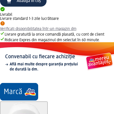
Adaugă în coș
Livrabil
Livrare standard 1-3 zile lucrătoare
Verificați disponibilitatea într-un magazin dm
Livrare gratuită la orice comandă plasată, cu cont de client
Ridicare Expres din magazinul dm selectat în 60 minute.
Convenabil cu fiecare achiziție
Află mai multe despre garanția prețului
de durată la dm.