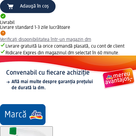
Adaugă în coș
Livrabil
Livrare standard 1-3 zile lucrătoare
Verificați disponibilitatea într-un magazin dm
Livrare gratuită la orice comandă plasată, cu cont de client
Ridicare Expres din magazinul dm selectat în 60 minute.
Convenabil cu fiecare achiziție
Află mai multe despre garanția prețului
de durată la dm.