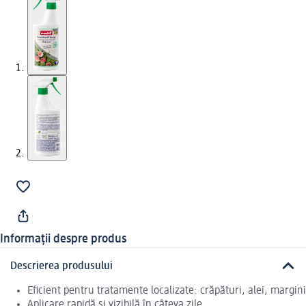
Informații despre produs
Descrierea produsului
Eficient pentru tratamente localizate: crăpături, alei, margini
Aplicare rapidă și vizibilă în câteva zile