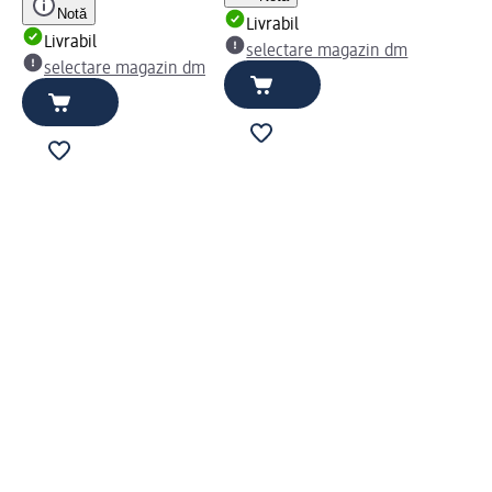
Notă
Livrabil
Livrabil
selectare magazin dm
selectare magazin dm