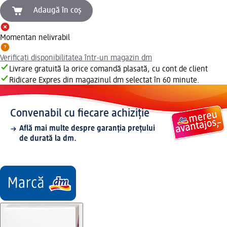
Adaugă în coș
Momentan nelivrabil
Verificați disponibilitatea într-un magazin dm
Livrare gratuită la orice comandă plasată, cu cont de client
Ridicare Expres din magazinul dm selectat în 60 minute.
Convenabil cu fiecare achiziție
Află mai multe despre garanția prețului
de durată la dm.