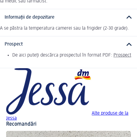
la medic sau farmacist.
Informații de depozitare
A se păstra la temperatura camerei sau la frigider (2-30 grade).
Prospect
De aici puteți descărca prospectul în format PDF:
Prospect
Alte produse de la
Jessa
Recomandări